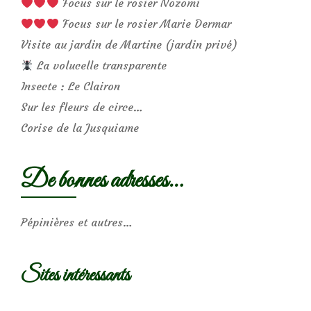
Focus sur le rosier Nozomi
Focus sur le rosier Marie Dermar
Visite au jardin de Martine (jardin privé)
La volucelle transparente
Insecte : Le Clairon
Sur les fleurs de circe…
Corise de la Jusquiame
De bonnes adresses…
Pépinières et autres…
Sites intéressants