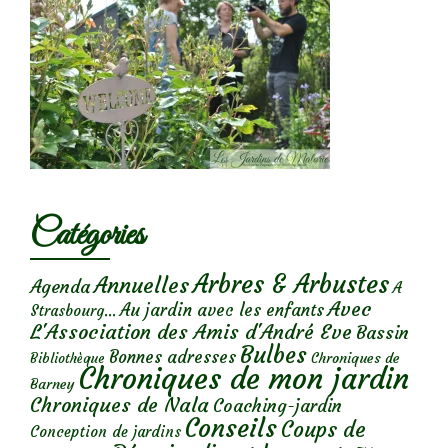
Catégories
Arbres & Arbustes
Annuelles
Agenda
A
Avec
Au jardin avec les enfants
Strasbourg...
L'Association des Amis d'André Eve
Bassin
Bulbes
Bonnes adresses
Chroniques de
Bibliothèque
Chroniques de mon jardin
Barney
Chroniques de Nala
Coaching-jardin
Conseils
Coups de
Conception de jardins