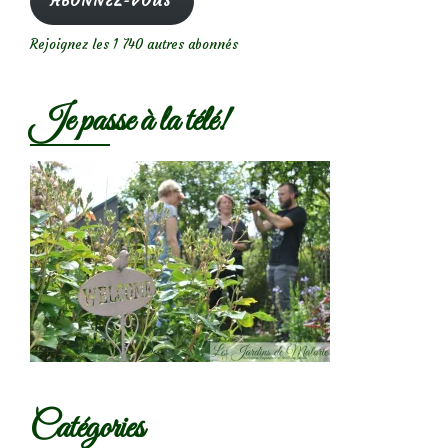
ABONNEZ-VOUS
Rejoignez les 1 740 autres abonnés
Je passe à la télé!
Catégories