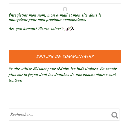
Enregistrer mon nom, mon e-mail et mon site dans le
navigateur pour mon prochain commentaire.
Are you human? Please solve:
Ce site utilise Akismet pour réduire les indésirables.
En savoir
plus sur la façon dont les données de vos commentaires sont
traitées
.