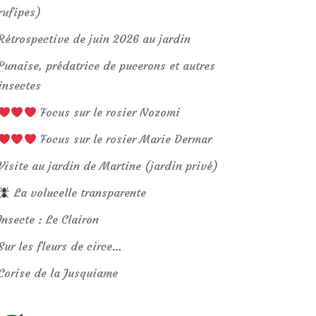
rufipes)
Rétrospective de juin 2026 au jardin
Punaise, prédatrice de pucerons et autres
insectes
Focus sur le rosier Nozomi
Focus sur le rosier Marie Dermar
Visite au jardin de Martine (jardin privé)
La volucelle transparente
Insecte : Le Clairon
Sur les fleurs de circe…
Corise de la Jusquiame