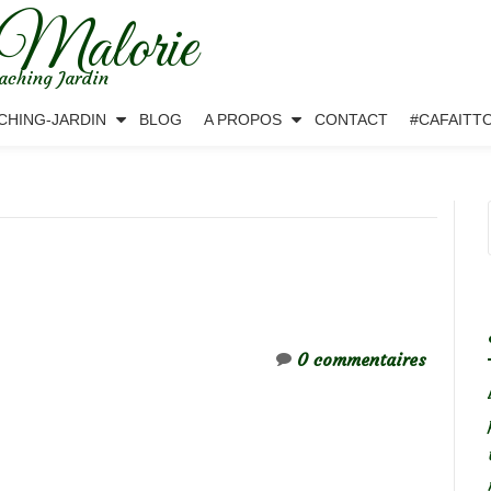
 Malorie
aching Jardin
CHING-JARDIN
BLOG
A PROPOS
CONTACT
#CAFAITT
0 commentaires