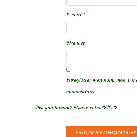
E-mail
*
Site web
Enregistrer mon nom, mon e-ma
commentaire.
Are you human? Please solve: