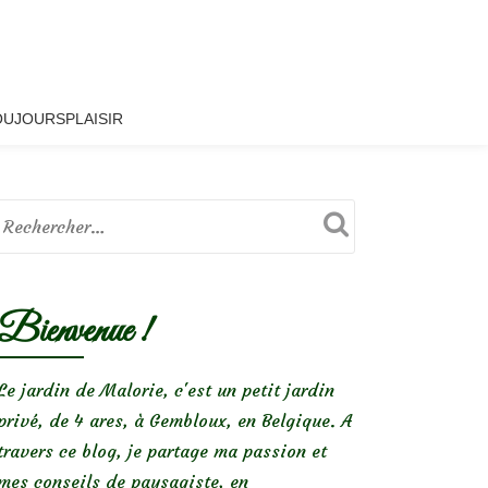
OUJOURSPLAISIR
Bienvenue !
Le jardin de Malorie, c'est un petit jardin
privé, de 4 ares, à Gembloux, en Belgique. A
travers ce blog, je partage ma passion et
mes conseils de paysagiste, en