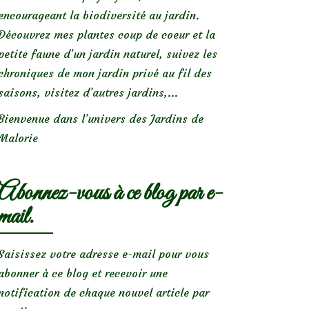
encourageant la biodiversité au jardin.
Découvrez mes plantes coup de coeur et la
petite faune d’un jardin naturel, suivez les
chroniques de mon jardin privé au fil des
saisons, visitez d’autres jardins,...
Bienvenue dans l’univers des Jardins de
Malorie
Abonnez-vous à ce blog par e-
mail.
Saisissez votre adresse e-mail pour vous
abonner à ce blog et recevoir une
notification de chaque nouvel article par