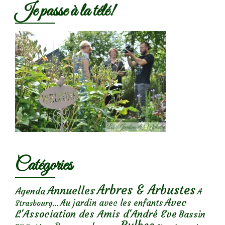
Je passe à la télé!
Catégories
Arbres & Arbustes
Annuelles
Agenda
A
Avec
Au jardin avec les enfants
Strasbourg...
L'Association des Amis d'André Eve
Bassin