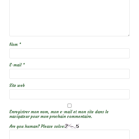
Nom
*
E-mail
*
Site web
Enregistrer mon nom, mon e-mail et mon site dans le
navigateur pour mon prochain commentaire.
Are you human? Please solve: