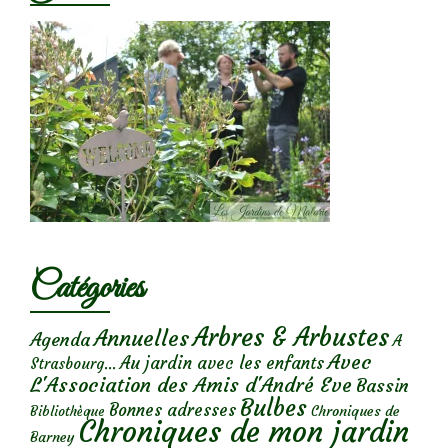
Catégories
Arbres & Arbustes
Annuelles
Agenda
A
Avec
Au jardin avec les enfants
Strasbourg...
L'Association des Amis d'André Eve
Bassin
Bulbes
Bonnes adresses
Chroniques de
Bibliothèque
Chroniques de mon jardin
Barney