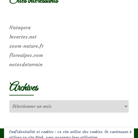
Sites intéressants
Natagora
Insectes.net
zoom-nature.fr
florealpes.com
notesdeterrain
Archives
Archives
Confidentialité et cookies : ce site utilise des cookies. En continuant à
utiliser ce site Web, vous acceptez leur utilisation.