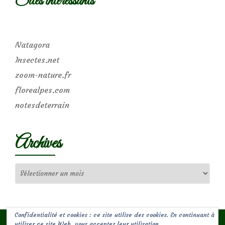
Sites intéressants
Natagora
Insectes.net
zoom-nature.fr
florealpes.com
notesdeterrain
Archives
Archives
Confidentialité et cookies : ce site utilise des cookies. En continuant à
utiliser ce site Web, vous acceptez leur utilisation.