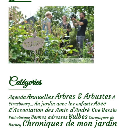
Catégories
Arbres & Arbustes
Annuelles
Agenda
A
Avec
Au jardin avec les enfants
Strasbourg...
L'Association des Amis d'André Eve
Bassin
Bulbes
Bonnes adresses
Chroniques de
Bibliothèque
Chroniques de mon jardin
Barney