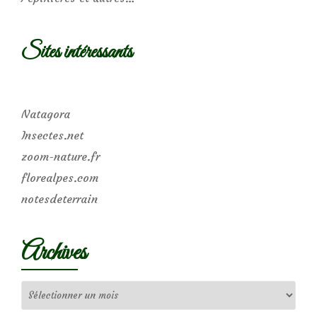
Sites intéressants
Natagora
Insectes.net
zoom-nature.fr
florealpes.com
notesdeterrain
Archives
Archives