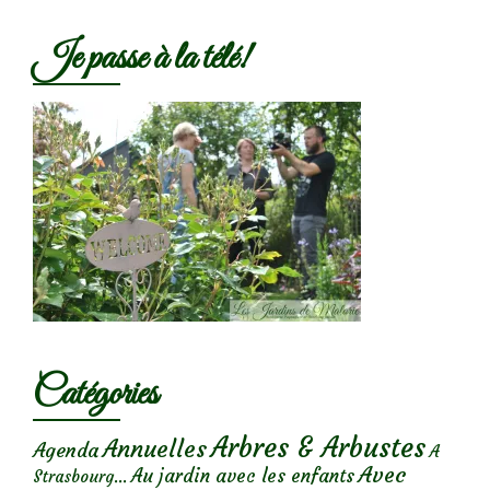
Je passe à la télé!
Catégories
Arbres & Arbustes
Annuelles
Agenda
A
Avec
Au jardin avec les enfants
Strasbourg...