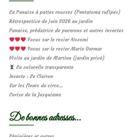
La Punaise à pattes rousses (Pentatoma rufipes)
Rétrospective de juin 2026 au jardin
Punaise, prédatrice de pucerons et autres insectes
Focus sur le rosier Nozomi
Focus sur le rosier Marie Dermar
Visite au jardin de Martine (jardin privé)
La volucelle transparente
Insecte : Le Clairon
Sur les fleurs de circe…
Corise de la Jusquiame
De bonnes adresses…
Pépinières et autres…