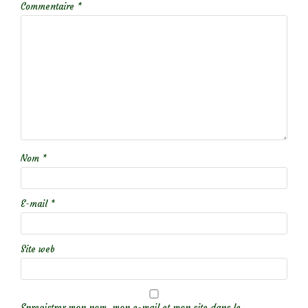
Commentaire
*
Nom
*
E-mail
*
Site web
Enregistrer mon nom, mon e-mail et mon site dans le