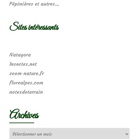
Pépinières et autres…
Sites intéressants
Natagora
Insectes.net
zoom-nature.fr
florealpes.com
notesdeterrain
Archives
Archives