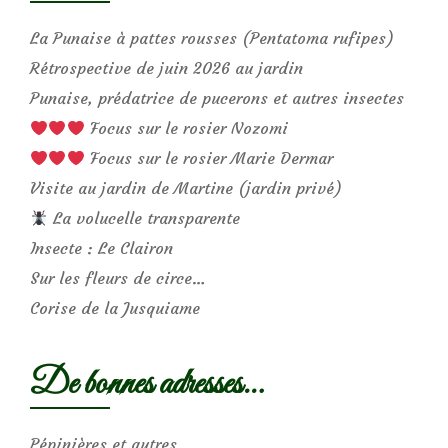
La Punaise à pattes rousses (Pentatoma rufipes)
Rétrospective de juin 2026 au jardin
Punaise, prédatrice de pucerons et autres insectes
Focus sur le rosier Nozomi
Focus sur le rosier Marie Dermar
Visite au jardin de Martine (jardin privé)
La volucelle transparente
Insecte : Le Clairon
Sur les fleurs de circe…
Corise de la Jusquiame
De bonnes adresses…
Pépinières et autres…