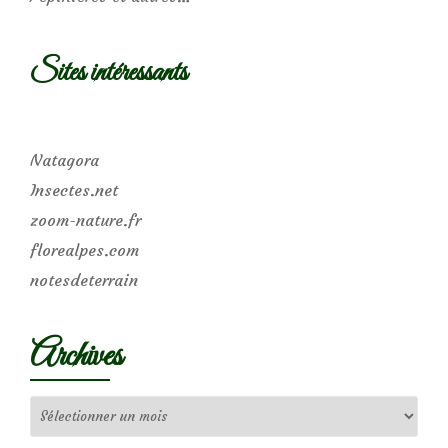
Sites intéressants
Natagora
Insectes.net
zoom-nature.fr
florealpes.com
notesdeterrain
Archives
Archives