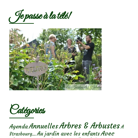
Je passe à la télé!
Catégories
Arbres & Arbustes
Annuelles
Agenda
A
Avec
Au jardin avec les enfants
Strasbourg...