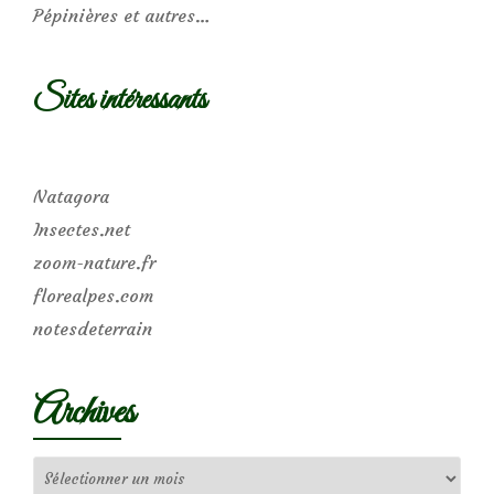
Pépinières et autres…
Sites intéressants
Natagora
Insectes.net
zoom-nature.fr
florealpes.com
notesdeterrain
Archives
Archives