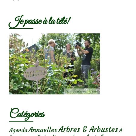
Je passe à la télé!
Catégories
Arbres & Arbustes
Annuelles
Agenda
A