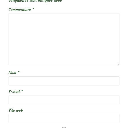
obligatoires sont indiqués avec
*
Commentaire
*
Nom
*
E-mail
*
Site web