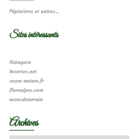
Pépinières et autres…
Sites intéressants
Natagora
Insectes.net
zoom-nature.fr
florealpes.com
notesdeterrain
Archives
Archives