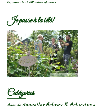
Rejoignez les 1 742 autres abonnés
Je passe à la télé!
Catégories
Arbres & Arbustes
Annuelles
Agenda
A