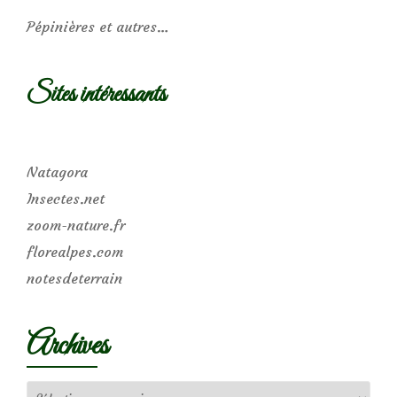
Pépinières et autres…
Sites intéressants
Natagora
Insectes.net
zoom-nature.fr
florealpes.com
notesdeterrain
Archives
Archives