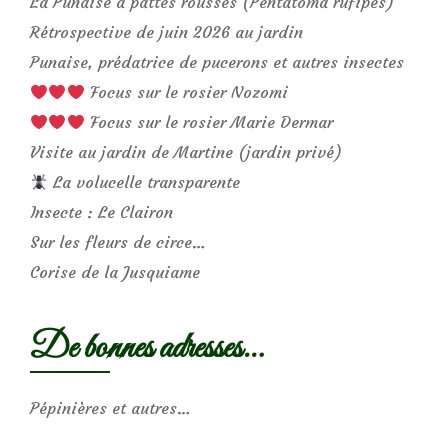
La Punaise à pattes rousses (Pentatoma rufipes)
Rétrospective de juin 2026 au jardin
Punaise, prédatrice de pucerons et autres insectes
Focus sur le rosier Nozomi
Focus sur le rosier Marie Dermar
Visite au jardin de Martine (jardin privé)
La volucelle transparente
Insecte : Le Clairon
Sur les fleurs de circe…
Corise de la Jusquiame
De bonnes adresses…
Pépinières et autres…