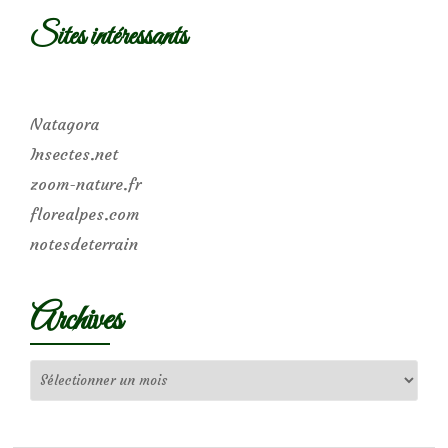
Sites intéressants
Natagora
Insectes.net
zoom-nature.fr
florealpes.com
notesdeterrain
Archives
Archives