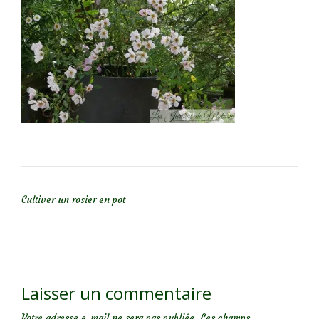
NAVIGATION DE L’ARTICLE
Cultiver un rosier en pot
Laisser un commentaire
Votre adresse e-mail ne sera pas publiée.
Les champs