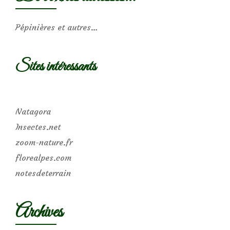
Pépinières et autres…
Sites intéressants
Natagora
Insectes.net
zoom-nature.fr
florealpes.com
notesdeterrain
Archives