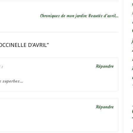
Chroniques de mon jardin: Beautés d’avril…
CCINELLE D’AVRIL
”
Répondre
 :
és superbes…
Répondre