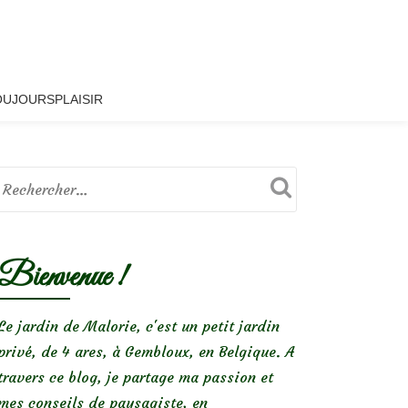
OUJOURSPLAISIR
Bienvenue !
Le jardin de Malorie, c'est un petit jardin
privé, de 4 ares, à Gembloux, en Belgique. A
travers ce blog, je partage ma passion et
mes conseils de paysagiste, en