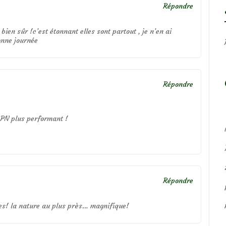
Répondre
ien sûr !c’est étonnant elles sont partout , je n’en ai
onne journée
Répondre
 APN plus performant !
Répondre
ies! la nature au plus près… magnifique!