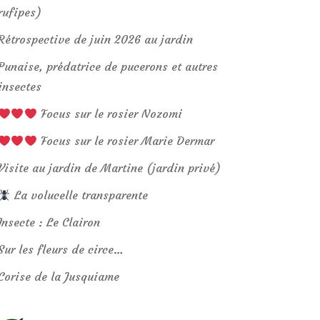
rufipes)
Rétrospective de juin 2026 au jardin
Punaise, prédatrice de pucerons et autres
insectes
Focus sur le rosier Nozomi
Focus sur le rosier Marie Dermar
Visite au jardin de Martine (jardin privé)
La volucelle transparente
Insecte : Le Clairon
Sur les fleurs de circe…
Corise de la Jusquiame