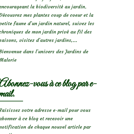
encourageant la biodiversité au jardin.
Découvrez mes plantes coup de coeur et la
petite faune d’un jardin naturel, suivez les
chroniques de mon jardin privé au fil des
saisons, visitez d’autres jardins,...
Bienvenue dans l’univers des Jardins de
Malorie
Abonnez-vous à ce blog par e-
mail.
Saisissez votre adresse e-mail pour vous
abonner à ce blog et recevoir une
notification de chaque nouvel article par