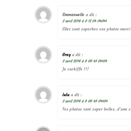
Emmanuelle
a dit :
2 avril 2016 à 0 12 04 04044
Elles sont superbes vos photos merci 
Greg
a dit :
2 avril 2016 à 9 09 45 04454
Je surkiffe !!!
lulu
a dit :
2 avril 2016 à 9 09 49 04494
Tes photos sont super belles, d’une s