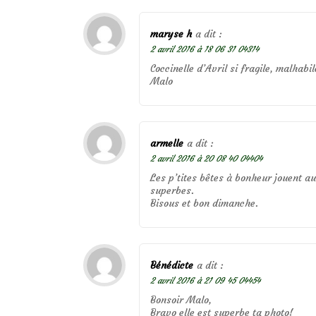
maryse h
a dit :
2 avril 2016 à 18 06 31 04314
Coccinelle d’Avril si fragile, malhabil
Malo
armelle
a dit :
2 avril 2016 à 20 08 40 04404
Les p’tites bêtes à bonheur jouent a
superbes.
Bisous et bon dimanche.
Bénédicte
a dit :
2 avril 2016 à 21 09 45 04454
Bonsoir Malo,
Bravo elle est superbe ta photo!