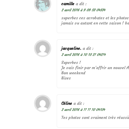
camille
a dit :
2 avril 2016 à 9 09 53 04534
superbes ces acrobates et les photos b
jamais vu autant en cette saison ! b
jacqueline.
a dit :
2 avril 2016 à 10 10 21 04214
Superbes !
Je vais finir par m’offrir un nouvel
Bon weekend
Bises
Céline
a dit :
2 avril 2016 à 11 11 10 04104
Tes photos sont vraiment très réuss