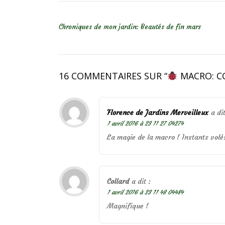
NAVIGATION DE L’ARTICLE
Chroniques de mon jardin: Beautés de fin mars
16 COMMENTAIRES SUR “
MACRO: CO
Florence de Jardins Merveilleux
a dit
1 avril 2016 à 23 11 27 04274
La magie de la macro ! Instants vol
Collard
a dit :
1 avril 2016 à 23 11 48 04484
Magnifique !