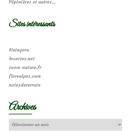
Pépinières et autres…
Sites intéressants
Natagora
Insectes.net
zoom-nature.fr
florealpes.com
notesdeterrain
Archives
Archives