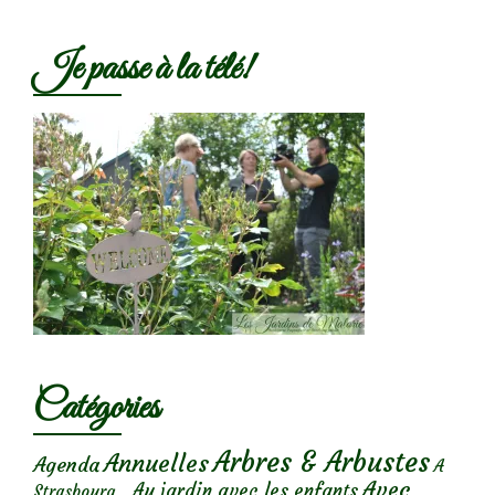
Je passe à la télé!
Catégories
Arbres & Arbustes
Annuelles
Agenda
A
Avec
Au jardin avec les enfants
Strasbourg...