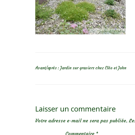
NAVIGATION DE L’ARTICLE
Avant/après : Jardin sur graviers chez Cléo et John
Laisser un commentaire
Votre adresse e-mail ne sera pas publiée.
Le
Commentaire
*