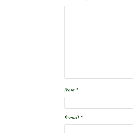
Nom
*
E-mail
*