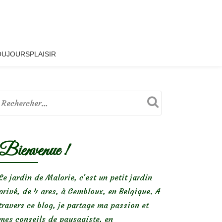
OUJOURSPLAISIR
Bienvenue !
Le jardin de Malorie, c'est un petit jardin
privé, de 4 ares, à Gembloux, en Belgique. A
travers ce blog, je partage ma passion et
mes conseils de paysagiste, en