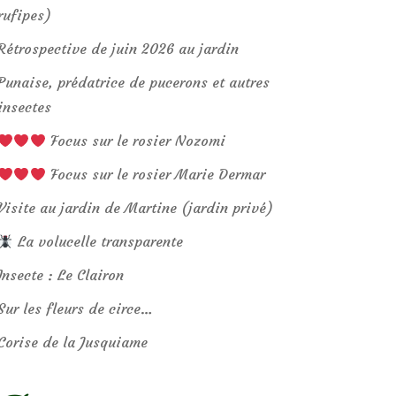
rufipes)
Rétrospective de juin 2026 au jardin
Punaise, prédatrice de pucerons et autres
insectes
Focus sur le rosier Nozomi
Focus sur le rosier Marie Dermar
Visite au jardin de Martine (jardin privé)
La volucelle transparente
Insecte : Le Clairon
Sur les fleurs de circe…
Corise de la Jusquiame