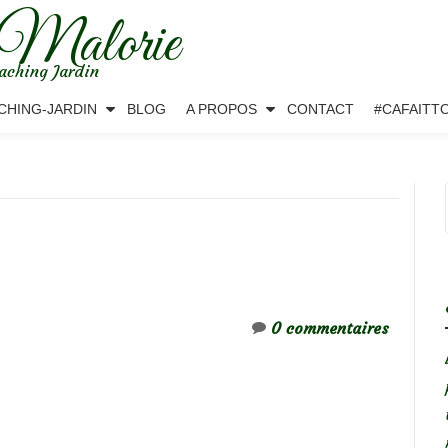
 Malorie
aching Jardin
CHING-JARDIN
BLOG
A PROPOS
CONTACT
#CAFAITT
0 commentaires