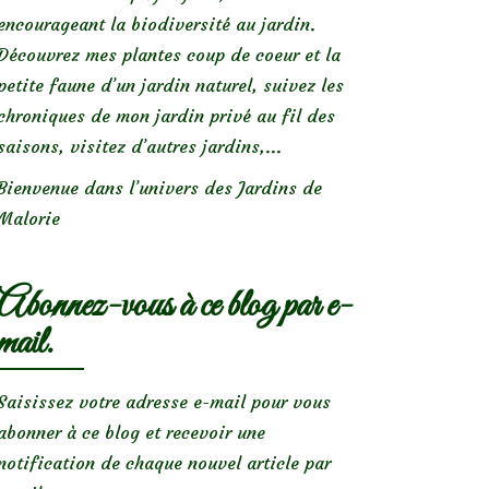
encourageant la biodiversité au jardin.
Découvrez mes plantes coup de coeur et la
petite faune d’un jardin naturel, suivez les
chroniques de mon jardin privé au fil des
saisons, visitez d’autres jardins,...
Bienvenue dans l’univers des Jardins de
Malorie
Abonnez-vous à ce blog par e-
mail.
Saisissez votre adresse e-mail pour vous
abonner à ce blog et recevoir une
notification de chaque nouvel article par