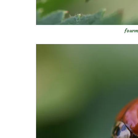
fourm