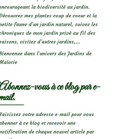
encourageant la biodiversité au jardin.
Découvrez mes plantes coup de coeur et la
petite faune d’un jardin naturel, suivez les
chroniques de mon jardin privé au fil des
saisons, visitez d’autres jardins,...
Bienvenue dans l’univers des Jardins de
Malorie
Abonnez-vous à ce blog par e-
mail.
Saisissez votre adresse e-mail pour vous
abonner à ce blog et recevoir une
notification de chaque nouvel article par