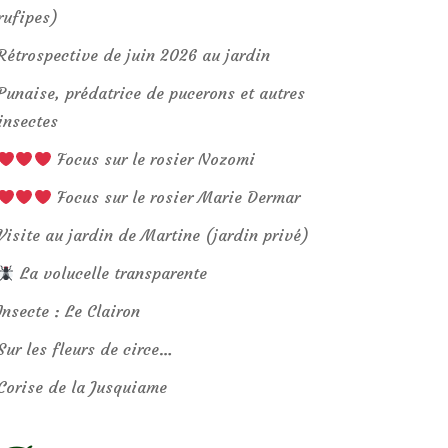
rufipes)
Rétrospective de juin 2026 au jardin
Punaise, prédatrice de pucerons et autres
insectes
Focus sur le rosier Nozomi
Focus sur le rosier Marie Dermar
Visite au jardin de Martine (jardin privé)
La volucelle transparente
Insecte : Le Clairon
Sur les fleurs de circe…
Corise de la Jusquiame