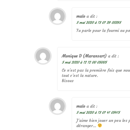
malo
a dit :
5 mai 2020 à 13 01 39 05395
Tu parle pour la fourmi ou p
Monique D (Maransart)
a dit :
5 mai 2020 à 12 12 00 05005
Ce n’est pas la première fois que no
tout c’est la nature.
Bisous
malo
a dit :
5 mai 2020 à 13 01 41 05415
J’aime bien jouer un peu les 
déranger…