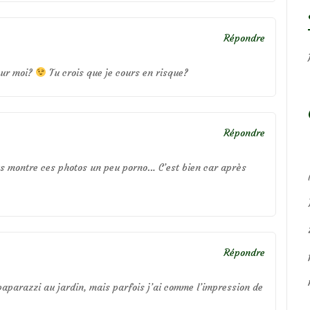
Répondre
our moi?
Tu crois que je cours en risque?
Répondre
us montre ces photos un peu porno… C’est bien car après
Répondre
paparazzi au jardin, mais parfois j’ai comme l’impression de