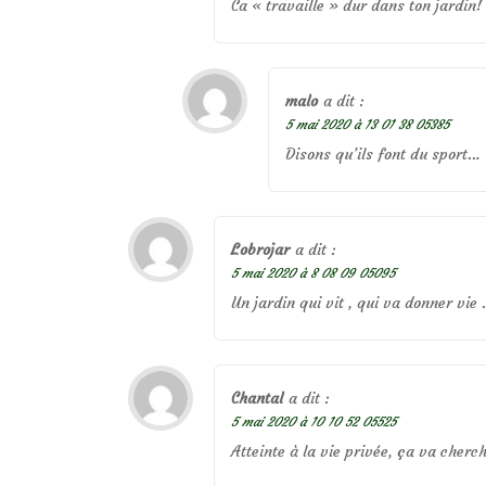
Ca « travaille » dur dans ton jardin!
malo
a dit :
5 mai 2020 à 13 01 38 05385
Disons qu’ils font du sport…
Lobrojar
a dit :
5 mai 2020 à 8 08 09 05095
Un jardin qui vit , qui va donner vie .
Chantal
a dit :
5 mai 2020 à 10 10 52 05525
Atteinte à la vie privée, ça va cherch