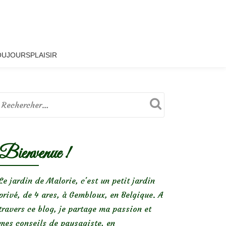
OUJOURSPLAISIR
Bienvenue !
Le jardin de Malorie, c'est un petit jardin
privé, de 4 ares, à Gembloux, en Belgique. A
travers ce blog, je partage ma passion et
mes conseils de paysagiste, en