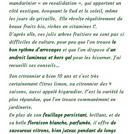
mandarinier « en revalidation », qui apportent un
côté exotique, évoquant le Sud et le soleil, même
les jours de grisaille. Elle récolte régulièrement de
beaux fruits bio, riches en vitamines C.
D’après elle, ces jolis arbres fruitiers ne sont pas si
difficiles de culture, pour peu que l’on trouve
le
bon rythme d’arrosages
et que l’on dispose d’
un
endroit lumineux et hors gel
pour les hiverner. J’ai
recueilli ses conseils…
Son citronnier a bien 10 ans et c’est très
certainement Citrus limon, ou citronnier des 4
saisons, aussi appelé bigaradier. C’est la variété la
plus répandue, que l’on trouve communément en
jardinerie.
En plus de son
feuillage persistant
, brillant, et de
sa belle
floraison blanche, parfumée
, il offre
de
savoureux citrons, bien juteux pendant de longs