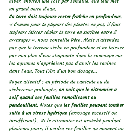
hiver, environ une fois par semaine, elle leur met
un grand verre d’eau.
La terre doit toujours rester fraîche en profondeur.
« Comme pour la plupart des plantes en pot, il faut
toujours laisser sécher la terre en surface entre 2
arrosages »
, nous conseille Véro. Mais n’attendez
pas que le terreau sèche en profondeur et ne laissez
pas non plus d’eau stagnante dans la soucoupe car
les agrumes n’apprécient pas d’avoir les racines
dans l’eau. Tout l’Art d’un bon dosage…
Soyez attentif : en période de canicule ou de
sécheresse prolongée,
on voit que le citronnier a
soif quand ses feuilles ramollissent ou
pendouillent.
Notez que
les feuilles peuvent tomber
suite à un stress hydrique
(arrosage excessif ou
insuffisant). Si le citronnier est asséché pendant
plusieurs jours, il perdra ses feuilles au moment ou