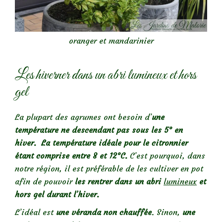
oranger et mandarinier
Les hiverner dans un abri lumineux et hors
gel
La plupart des agrumes ont besoin d’
une
température ne descendant pas sous les 5° en
hiver. La température idéale pour le citronnier
étant comprise entre 8 et 12°C.
C’est pourquoi, dans
notre région, il est préférable de les cultiver en pot
afin de pouvoir
les rentrer
dans
un abri
lumineux
et
hors gel durant l’hiver.
L’idéal est
une véranda non chauffée
. Sinon,
une