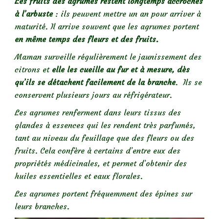
Les fruits des agrumes restent longtemps accrochés
à l’arbuste
: ils peuvent mettre un an pour arriver à
maturité. Il arrive souvent que les agrumes portent
en même temps des fleurs et des fruits.
Maman surveille régulièrement le jaunissement des
citrons et
elle les cueille au fur et à mesure, dès
qu’ils se détachent facilement de la branche
. Ils se
conservent plusieurs jours au réfrigérateur.
Les agrumes renferment dans leurs tissus des
glandes à essences qui les rendent très parfumés,
tant au niveau du feuillage que des fleurs ou des
fruits. Cela confère à certains d’entre eux des
propriétés médicinales, et permet d’obtenir des
huiles essentielles et eaux florales.
Les agrumes portent fréquemment des épines sur
leurs branches.