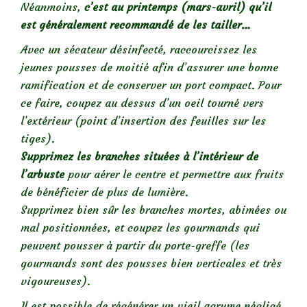
Néanmoins,
c’est au printemps (mars-avril) qu’il
est généralement recommandé de les tailler…
Avec un sécateur désinfecté, raccourcissez les
jeunes pousses de moitié afin d’assurer une bonne
ramification et de conserver un port compact. Pour
ce faire, coupez au dessus d’un oeil tourné vers
l’extérieur (point d’insertion des feuilles sur les
tiges).
Supprimez les branches situées à l’intérieur de
l’arbuste
pour aérer le centre et permettre aux fruits
de bénéficier de plus de lumière.
Supprimez bien sûr les branches mortes, abimées ou
mal positionnées, et coupez les gourmands qui
peuvent pousser à partir du porte-greffe (les
gourmands sont des pousses bien verticales et très
vigoureuses).
Il est possible de régénérer un vieil agrume négligé,