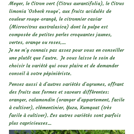
Meyer, le Citron vert (Citrus aurantifolia), le Citrus
limonia ‘Osbeck rouge’, aux fruits acidulés de
couleur rouge-orangé, le citronnier caviar
(Microcitrus australasica) dont la pulpe est
composée de petites perles croquantes jaunes,
vertes, orange ou roses,…
Je ne m’y connais pas assez pour vous en conseiller
une plutôt que l’autre. Je vous laisse le soin de
choisir la variété qui vous plaira et de demander
conseil à votre pépiniériste.
Pensez aussi à d’autres variétés d’agrumes, offrant
des fruits aux formes et saveurs différentes:
oranger, calamondin (oranger d’appartement, facile
à cultiver), clémentinier, Yuzu, Kumquat (très
facile à cultiver). Les autres variétés sont parfois
plus capricieuses…