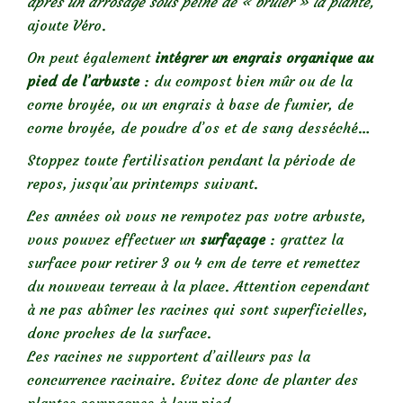
après un arrosage sous peine de « brûler » la plante,
ajoute Véro.
On peut également
intégrer un engrais organique au
pied de l’arbuste
: du compost bien mûr ou de la
corne broyée, ou un engrais à base de fumier, de
corne broyée, de poudre d’os et de sang desséché…
Stoppez toute fertilisation pendant la période de
repos, jusqu’au printemps suivant.
Les années où vous ne rempotez pas votre arbuste,
vous pouvez effectuer un
surfaçage
: grattez la
surface pour retirer 3 ou 4 cm de terre et remettez
du nouveau terreau à la place. Attention cependant
à ne pas abîmer les racines qui sont superficielles,
donc proches de la surface.
Les racines ne supportent d’ailleurs pas la
concurrence racinaire. Evitez donc de planter des