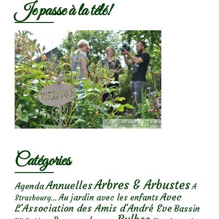
Je passe à la télé!
Catégories
Arbres & Arbustes
Annuelles
Agenda
A
Avec
Au jardin avec les enfants
Strasbourg...
L'Association des Amis d'André Eve
Bassin