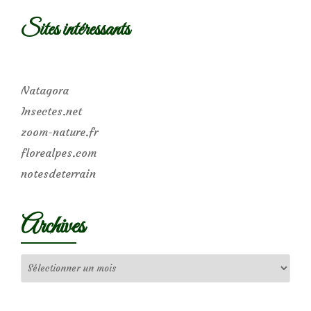
Sites intéressants
Natagora
Insectes.net
zoom-nature.fr
florealpes.com
notesdeterrain
Archives
Archives