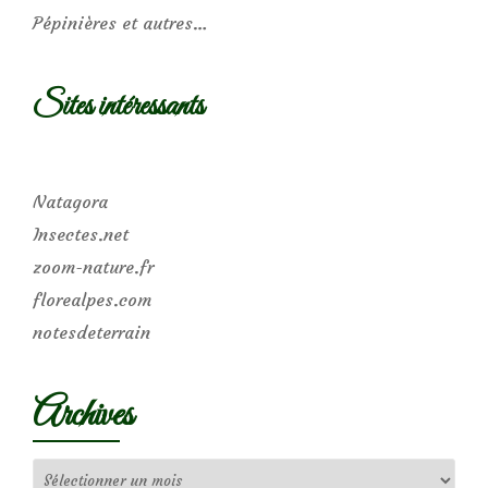
Pépinières et autres…
Sites intéressants
Natagora
Insectes.net
zoom-nature.fr
florealpes.com
notesdeterrain
Archives
Archives