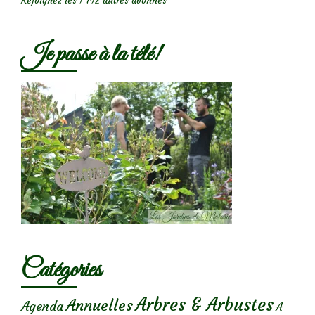
Rejoignez les 1 742 autres abonnés
Je passe à la télé!
Catégories
Arbres & Arbustes
Annuelles
Agenda
A