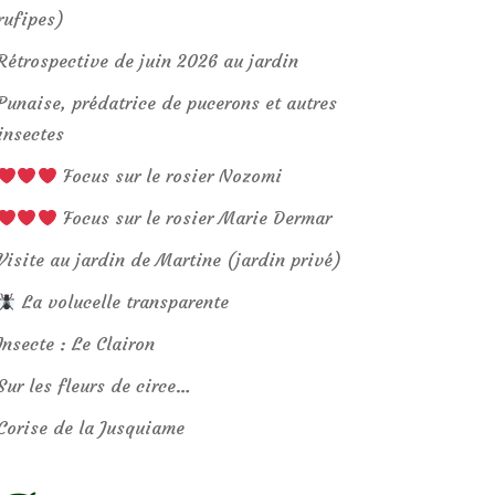
rufipes)
Rétrospective de juin 2026 au jardin
Punaise, prédatrice de pucerons et autres
insectes
Focus sur le rosier Nozomi
Focus sur le rosier Marie Dermar
Visite au jardin de Martine (jardin privé)
La volucelle transparente
Insecte : Le Clairon
Sur les fleurs de circe…
Corise de la Jusquiame