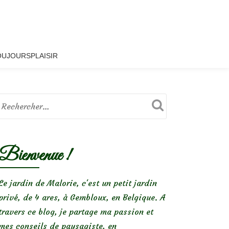
OUJOURSPLAISIR
Bienvenue !
Le jardin de Malorie, c'est un petit jardin
privé, de 4 ares, à Gembloux, en Belgique. A
travers ce blog, je partage ma passion et
mes conseils de paysagiste, en