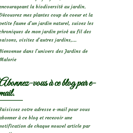
encourageant la biodiversité au jardin.
Découvrez mes plantes coup de coeur et la
petite faune d’un jardin naturel, suivez les
chroniques de mon jardin privé au fil des
saisons, visitez d’autres jardins,...
Bienvenue dans l’univers des Jardins de
Malorie
Abonnez-vous à ce blog par e-
mail.
Saisissez votre adresse e-mail pour vous
abonner à ce blog et recevoir une
notification de chaque nouvel article par