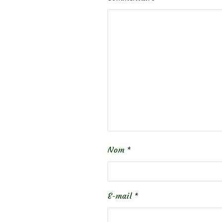
Nom
*
E-mail
*