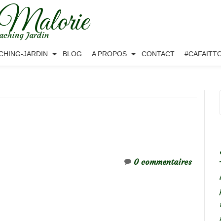
 Malorie
aching Jardin
CHING-JARDIN
BLOG
A PROPOS
CONTACT
#CAFAITT
0 commentaires