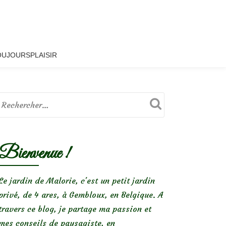
OUJOURSPLAISIR
Bienvenue !
Le jardin de Malorie, c'est un petit jardin
privé, de 4 ares, à Gembloux, en Belgique. A
travers ce blog, je partage ma passion et
mes conseils de paysagiste, en