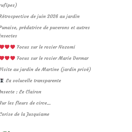
rufipes)
Rétrospective de juin 2026 au jardin
Punaise, prédatrice de pucerons et autres
insectes
Focus sur le rosier Nozomi
Focus sur le rosier Marie Dermar
Visite au jardin de Martine (jardin privé)
La volucelle transparente
Insecte : Le Clairon
Sur les fleurs de circe…
Corise de la Jusquiame