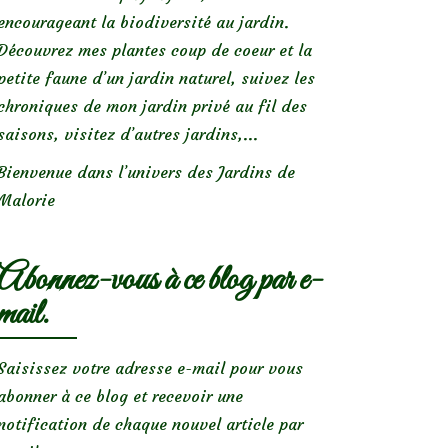
encourageant la biodiversité au jardin.
Découvrez mes plantes coup de coeur et la
petite faune d’un jardin naturel, suivez les
chroniques de mon jardin privé au fil des
saisons, visitez d’autres jardins,...
Bienvenue dans l’univers des Jardins de
Malorie
Abonnez-vous à ce blog par e-
mail.
Saisissez votre adresse e-mail pour vous
abonner à ce blog et recevoir une
notification de chaque nouvel article par