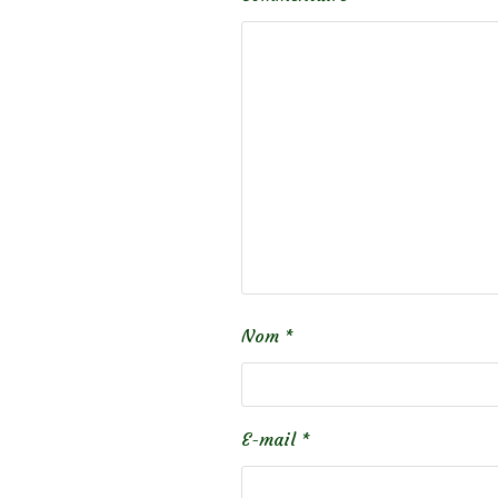
Nom
*
E-mail
*