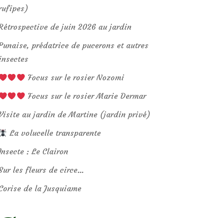
rufipes)
Rétrospective de juin 2026 au jardin
Punaise, prédatrice de pucerons et autres
insectes
Focus sur le rosier Nozomi
Focus sur le rosier Marie Dermar
Visite au jardin de Martine (jardin privé)
La volucelle transparente
Insecte : Le Clairon
Sur les fleurs de circe…
Corise de la Jusquiame