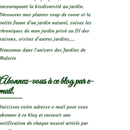
encourageant la biodiversité au jardin.
Découvrez mes plantes coup de coeur et la
petite faune d’un jardin naturel, suivez les
chroniques de mon jardin privé au fil des
saisons, visitez d’autres jardins,...
Bienvenue dans l’univers des Jardins de
Malorie
Abonnez-vous à ce blog par e-
mail.
Saisissez votre adresse e-mail pour vous
abonner à ce blog et recevoir une
notification de chaque nouvel article par