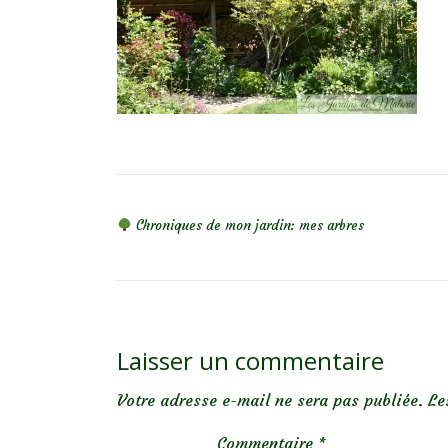
NAVIGATION DE L’ARTICLE
Chroniques de mon jardin: mes arbres
Laisser un commentaire
Votre adresse e-mail ne sera pas publiée.
Le
Commentaire
*