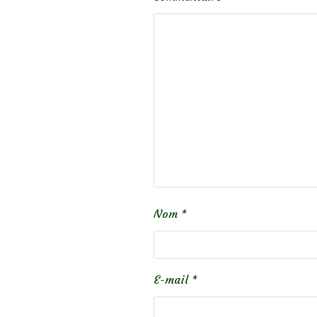
Nom
*
E-mail
*