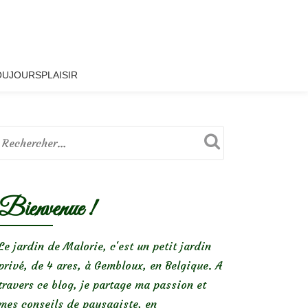
OUJOURSPLAISIR
Bienvenue !
Le jardin de Malorie, c'est un petit jardin
privé, de 4 ares, à Gembloux, en Belgique. A
travers ce blog, je partage ma passion et
mes conseils de paysagiste, en