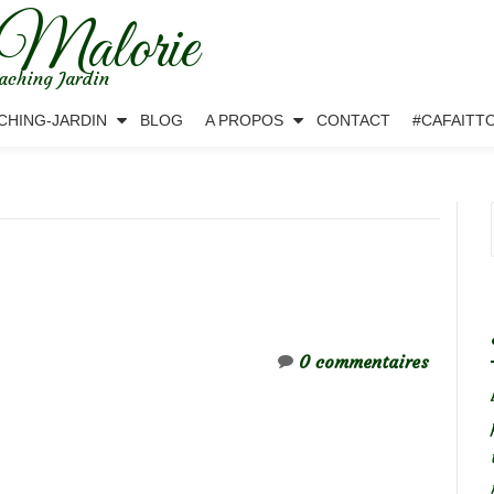
 Malorie
aching Jardin
CHING-JARDIN
BLOG
A PROPOS
CONTACT
#CAFAITT
0 commentaires