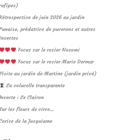
rufipes)
Rétrospective de juin 2026 au jardin
Punaise, prédatrice de pucerons et autres
insectes
Focus sur le rosier Nozomi
Focus sur le rosier Marie Dermar
Visite au jardin de Martine (jardin privé)
La volucelle transparente
Insecte : Le Clairon
Sur les fleurs de circe…
Corise de la Jusquiame