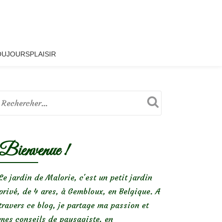
OUJOURSPLAISIR
Bienvenue !
Le jardin de Malorie, c'est un petit jardin
privé, de 4 ares, à Gembloux, en Belgique. A
travers ce blog, je partage ma passion et
mes conseils de paysagiste, en