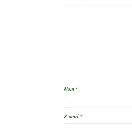
Nom
*
E-mail
*