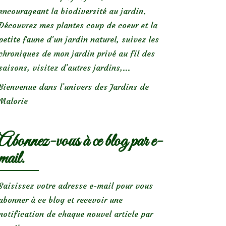
encourageant la biodiversité au jardin.
Découvrez mes plantes coup de coeur et la
petite faune d’un jardin naturel, suivez les
chroniques de mon jardin privé au fil des
saisons, visitez d’autres jardins,...
Bienvenue dans l’univers des Jardins de
Malorie
Abonnez-vous à ce blog par e-
mail.
Saisissez votre adresse e-mail pour vous
abonner à ce blog et recevoir une
notification de chaque nouvel article par