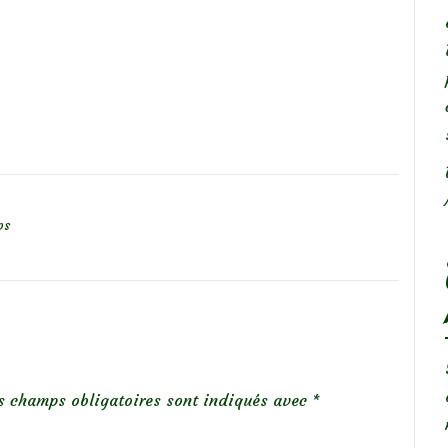
ps
s champs obligatoires sont indiqués avec
*