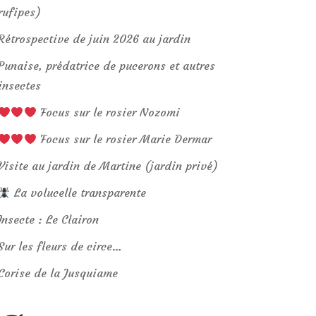
rufipes)
Rétrospective de juin 2026 au jardin
Punaise, prédatrice de pucerons et autres
insectes
Focus sur le rosier Nozomi
Focus sur le rosier Marie Dermar
Visite au jardin de Martine (jardin privé)
La volucelle transparente
Insecte : Le Clairon
Sur les fleurs de circe…
Corise de la Jusquiame