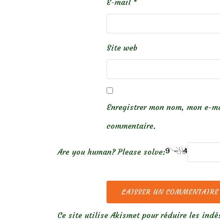
E-mail
*
Site web
Enregistrer mon nom, mon e-ma
commentaire.
Are you human? Please solve:
Ce site utilise Akismet pour réduire les indé