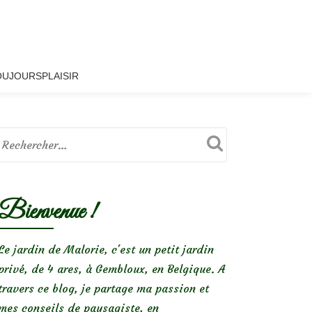
OUJOURSPLAISIR
Bienvenue !
Le jardin de Malorie, c'est un petit jardin
privé, de 4 ares, à Gembloux, en Belgique. A
travers ce blog, je partage ma passion et
mes conseils de paysagiste, en