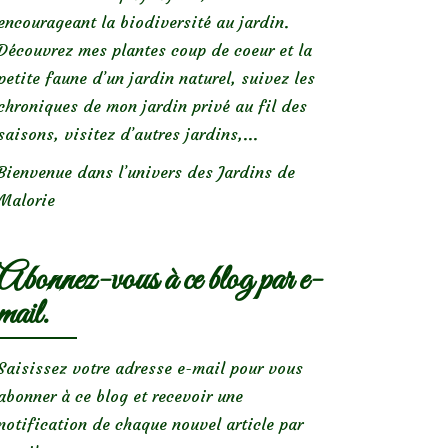
encourageant la biodiversité au jardin.
Découvrez mes plantes coup de coeur et la
petite faune d’un jardin naturel, suivez les
chroniques de mon jardin privé au fil des
saisons, visitez d’autres jardins,...
Bienvenue dans l’univers des Jardins de
Malorie
Abonnez-vous à ce blog par e-
mail.
Saisissez votre adresse e-mail pour vous
abonner à ce blog et recevoir une
notification de chaque nouvel article par