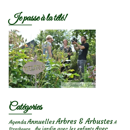
Je passe à la télé!
Catégories
Arbres & Arbustes
Annuelles
Agenda
A
Avec
Au jardin avec les enfants
Strasbourg...