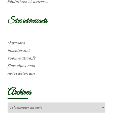
Pépinières et autres…
Sites intéressants
Natagora
Insectes.net
zoom-nature.fr
florealpes.com
notesdeterrain
Archives
Archives