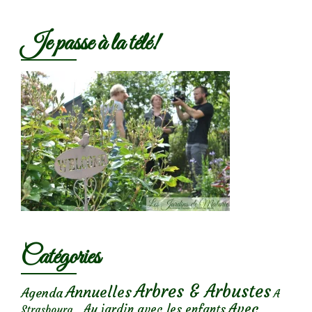
Je passe à la télé!
Catégories
Arbres & Arbustes
Annuelles
Agenda
A
Avec
Au jardin avec les enfants
Strasbourg...