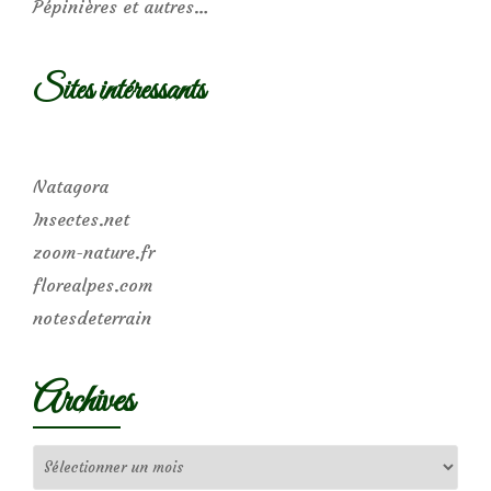
Pépinières et autres…
Sites intéressants
Natagora
Insectes.net
zoom-nature.fr
florealpes.com
notesdeterrain
Archives
Archives