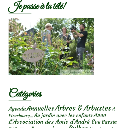
Je passe à la télé!
Catégories
Arbres & Arbustes
Annuelles
Agenda
A
Avec
Au jardin avec les enfants
Strasbourg...
L'Association des Amis d'André Eve
Bassin