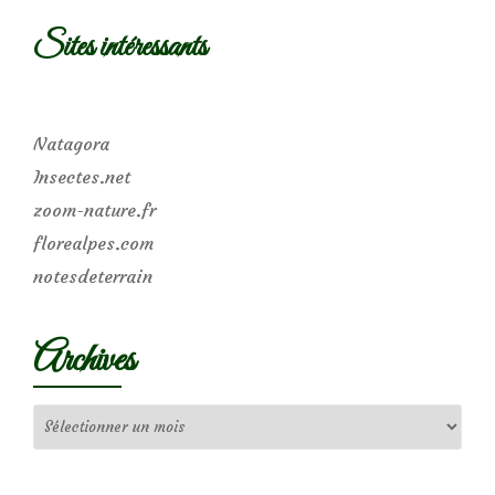
Sites intéressants
Natagora
Insectes.net
zoom-nature.fr
florealpes.com
notesdeterrain
Archives
Archives