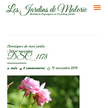
Les Jardins de Malorie
DÉ
Aller
Architecte Paysagiste et Coaching Jardin
au
LA
contenu
NA
NAVIGATION DE L’ARTICLE
Chroniques de mon jardin
: Début novembre
DSC_1178
13 novembre 2019
malo
0 commentaires