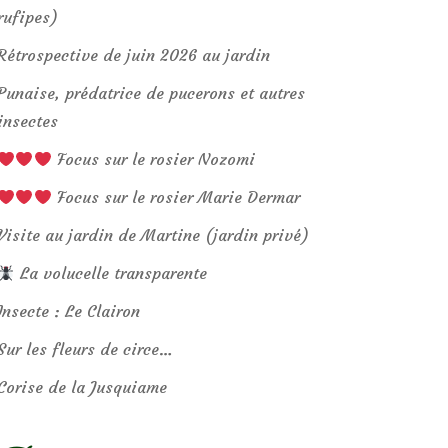
rufipes)
Rétrospective de juin 2026 au jardin
Punaise, prédatrice de pucerons et autres
insectes
Focus sur le rosier Nozomi
Focus sur le rosier Marie Dermar
Visite au jardin de Martine (jardin privé)
La volucelle transparente
Insecte : Le Clairon
Sur les fleurs de circe…
Corise de la Jusquiame