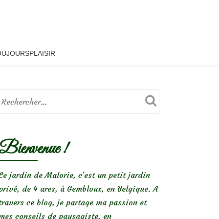
OUJOURSPLAISIR
Bienvenue !
Le jardin de Malorie, c'est un petit jardin
privé, de 4 ares, à Gembloux, en Belgique. A
travers ce blog, je partage ma passion et
mes conseils de paysagiste, en