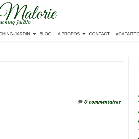
 Malorie
aching Jardin
CHING-JARDIN
BLOG
A PROPOS
CONTACT
#CAFAITT
0 commentaires