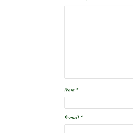
Nom
*
E-mail
*