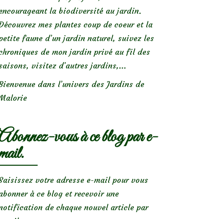
encourageant la biodiversité au jardin.
Découvrez mes plantes coup de coeur et la
petite faune d’un jardin naturel, suivez les
chroniques de mon jardin privé au fil des
saisons, visitez d’autres jardins,...
Bienvenue dans l’univers des Jardins de
Malorie
Abonnez-vous à ce blog par e-
mail.
Saisissez votre adresse e-mail pour vous
abonner à ce blog et recevoir une
notification de chaque nouvel article par