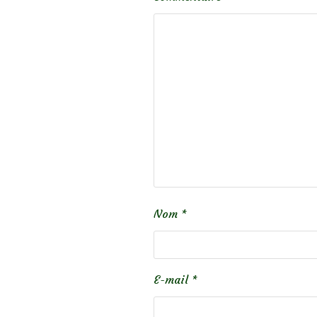
Nom
*
E-mail
*