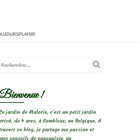
OUJOURSPLAISIR
Bienvenue !
Le jardin de Malorie, c'est un petit jardin
privé, de 4 ares, à Gembloux, en Belgique. A
travers ce blog, je partage ma passion et
mes conseils de paysagiste, en