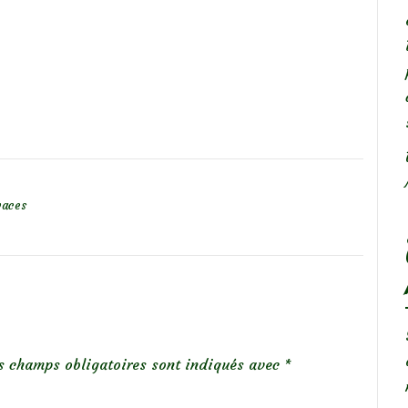
vaces
s champs obligatoires sont indiqués avec
*