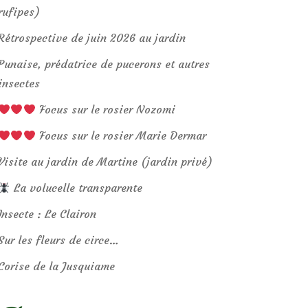
rufipes)
Rétrospective de juin 2026 au jardin
Punaise, prédatrice de pucerons et autres
insectes
Focus sur le rosier Nozomi
Focus sur le rosier Marie Dermar
Visite au jardin de Martine (jardin privé)
La volucelle transparente
Insecte : Le Clairon
Sur les fleurs de circe…
Corise de la Jusquiame