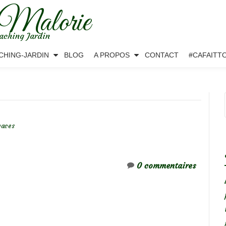
 Malorie
aching Jardin
CHING-JARDIN
BLOG
A PROPOS
CONTACT
#CAFAITT
vaces
0 commentaires