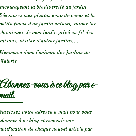
encourageant la biodiversité au jardin.
Découvrez mes plantes coup de coeur et la
petite faune d’un jardin naturel, suivez les
chroniques de mon jardin privé au fil des
saisons, visitez d’autres jardins,...
Bienvenue dans l’univers des Jardins de
Malorie
Abonnez-vous à ce blog par e-
mail.
Saisissez votre adresse e-mail pour vous
abonner à ce blog et recevoir une
notification de chaque nouvel article par