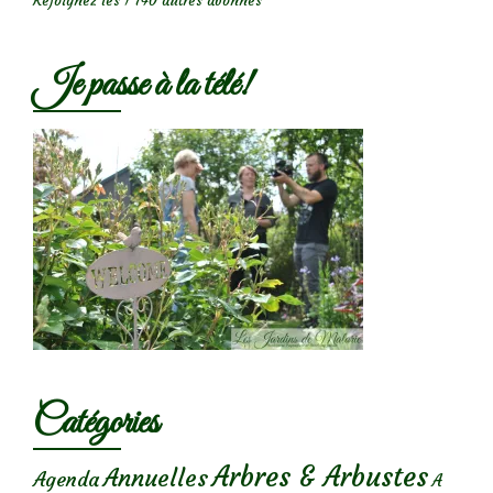
Rejoignez les 1 740 autres abonnés
Je passe à la télé!
Catégories
Arbres & Arbustes
Annuelles
Agenda
A