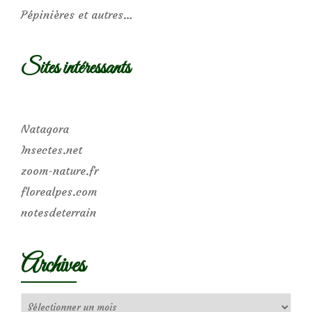
Pépinières et autres…
Sites intéressants
Natagora
Insectes.net
zoom-nature.fr
florealpes.com
notesdeterrain
Archives
Archives