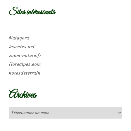
Sites intéressants
Natagora
Insectes.net
zoom-nature.fr
florealpes.com
notesdeterrain
Archives
Archives