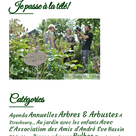
Je passe à la télé!
Catégories
Arbres & Arbustes
Annuelles
Agenda
A
Avec
Au jardin avec les enfants
Strasbourg...
L'Association des Amis d'André Eve
Bassin