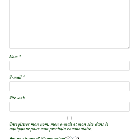
Nom
*
E-mail
*
Site web
Enregistrer mon nom, mon e-mail et mon site dans le
navigateur pour mon prochain commentaire.
Are you human? Please solve: