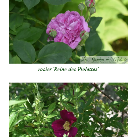
rosier ‘Reine des Violettes’