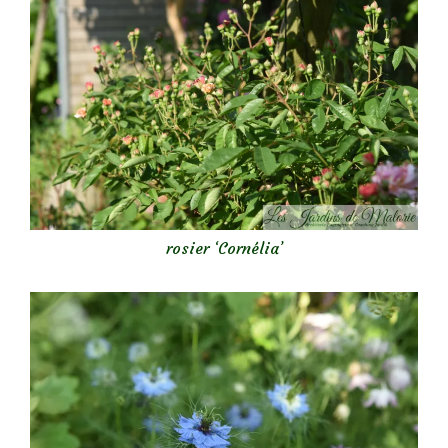
rosier ‘Cornélia’