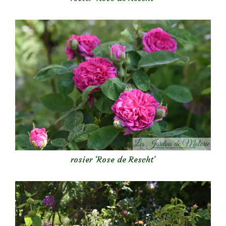
rosier ‘Rose de Rescht’