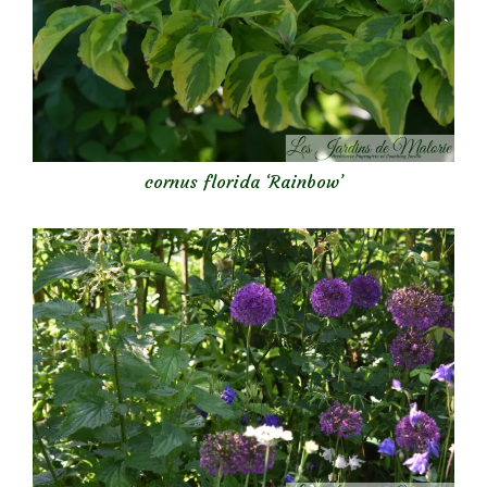
cornus florida ‘Rainbow’