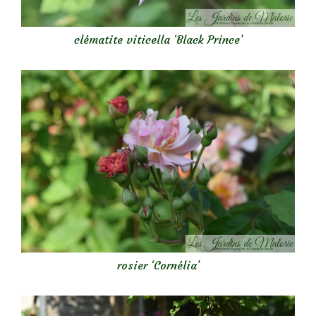
clématite viticella ‘Black Prince’
rosier ‘Cornélia’