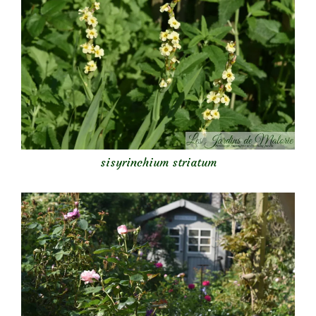
sisyrinchium striatum