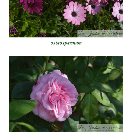
osteospermum