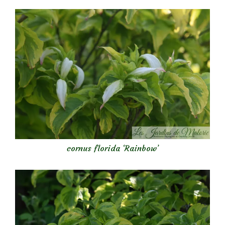
cornus florida ‘Rainbow’