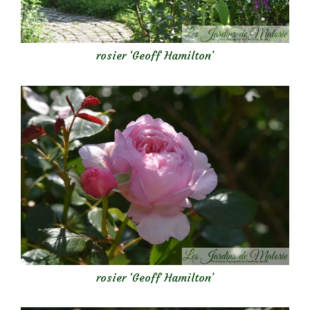
rosier ‘Geoff Hamilton’
rosier ‘Geoff Hamilton’