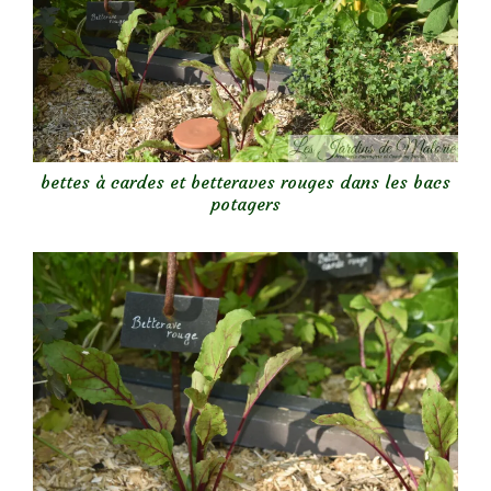
bettes à cardes et betteraves rouges dans les bacs
potagers