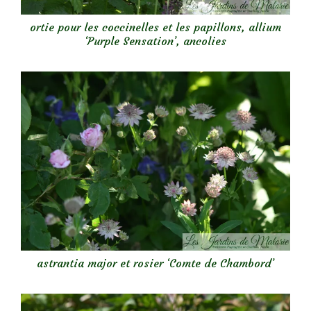
ortie pour les coccinelles et les papillons, allium
‘Purple Sensation’, ancolies
astrantia major et rosier ‘Comte de Chambord’