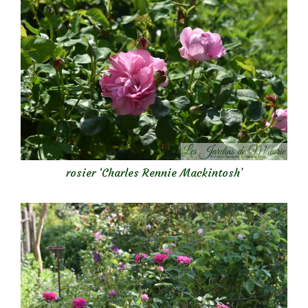
rosier ‘Charles Rennie Mackintosh’