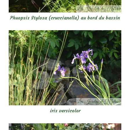
Phuopsis Stylosa (cruccianella) au bord du bassin
iris versicolor