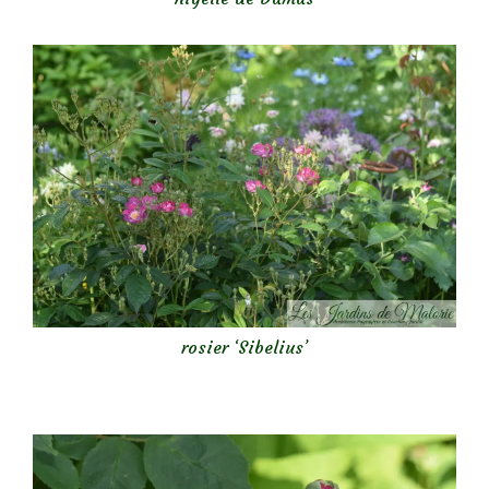
rosier ‘Sibelius’