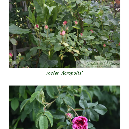
rosier ‘Acropolis’