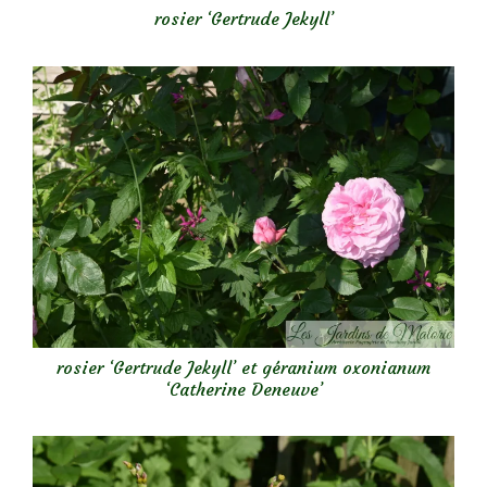
rosier ‘Gertrude Jekyll’
rosier ‘Gertrude Jekyll’ et géranium oxonianum
‘Catherine Deneuve’