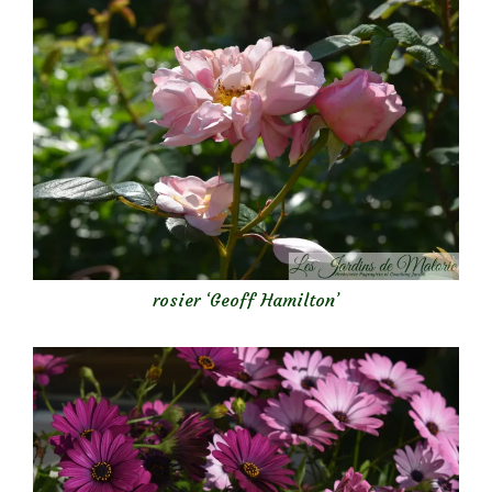
rosier ‘Geoff Hamilton’