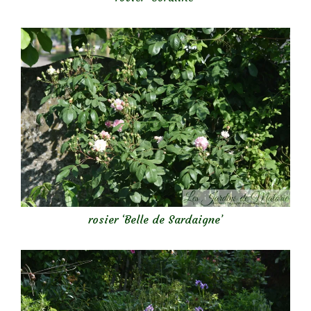
rosier ‘Belle de Sardaigne’