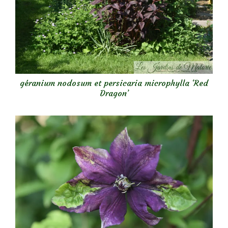
géranium nodosum et persicaria microphylla ‘Red
Dragon’