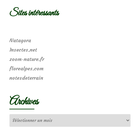
Sites intéressants
Natagora
Insectes.net
zoom-nature.fr
florealpes.com
notesdeterrain
Archives
Archives