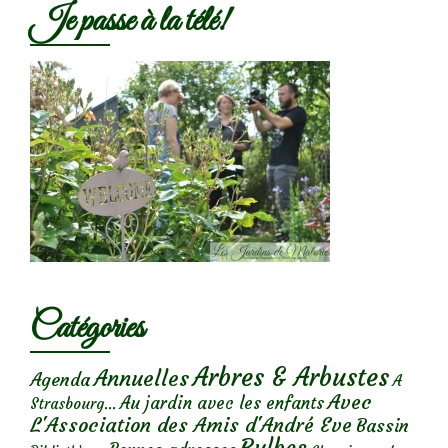
Je passe à la télé!
Catégories
Arbres & Arbustes
Annuelles
Agenda
A
Avec
Au jardin avec les enfants
Strasbourg...
L'Association des Amis d'André Eve
Bassin