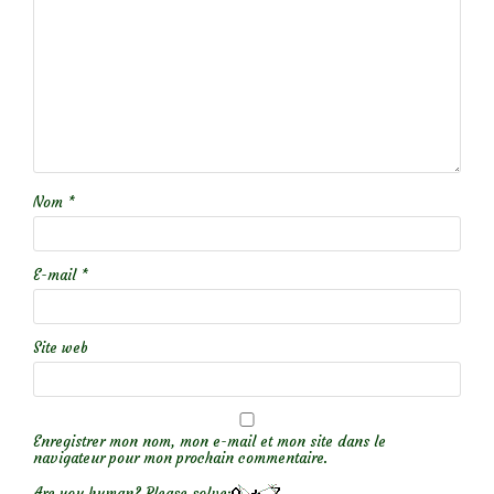
Nom
*
E-mail
*
Site web
Enregistrer mon nom, mon e-mail et mon site dans le
navigateur pour mon prochain commentaire.
Are you human? Please solve: