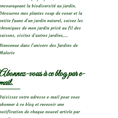
encourageant la biodiversité au jardin.
Découvrez mes plantes coup de coeur et la
petite faune d’un jardin naturel, suivez les
chroniques de mon jardin privé au fil des
saisons, visitez d’autres jardins,...
Bienvenue dans l’univers des Jardins de
Malorie
Abonnez-vous à ce blog par e-
mail.
Saisissez votre adresse e-mail pour vous
abonner à ce blog et recevoir une
notification de chaque nouvel article par