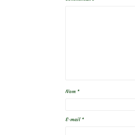
Nom
*
E-mail
*