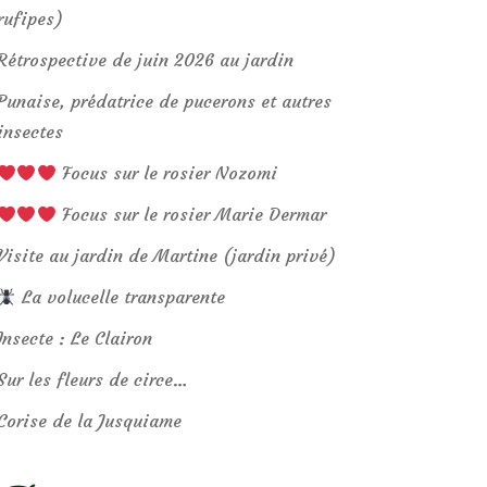
rufipes)
Rétrospective de juin 2026 au jardin
Punaise, prédatrice de pucerons et autres
insectes
Focus sur le rosier Nozomi
Focus sur le rosier Marie Dermar
Visite au jardin de Martine (jardin privé)
La volucelle transparente
Insecte : Le Clairon
Sur les fleurs de circe…
Corise de la Jusquiame