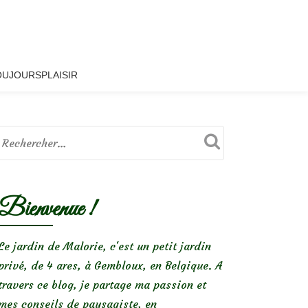
OUJOURSPLAISIR
Bienvenue !
Le jardin de Malorie, c'est un petit jardin
privé, de 4 ares, à Gembloux, en Belgique. A
travers ce blog, je partage ma passion et
mes conseils de paysagiste, en