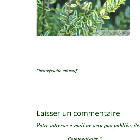
NAVIGATION DE L’ARTICLE
Chèvrefeuille arbustif
Laisser un commentaire
Votre adresse e-mail ne sera pas publiée.
Le
Commentaire
*