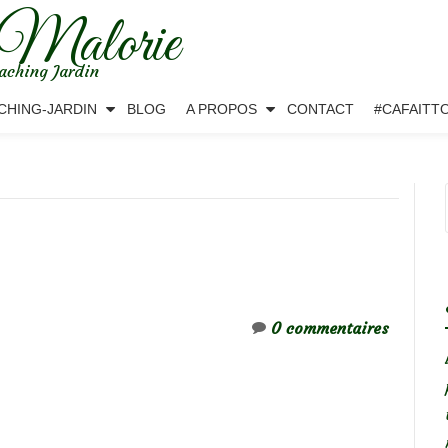
 Malorie
aching Jardin
CHING-JARDIN
BLOG
A PROPOS
CONTACT
#CAFAITT
0 commentaires