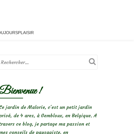
OUJOURSPLAISIR
Bienvenue !
Le jardin de Malorie, c'est un petit jardin
privé, de 4 ares, à Gembloux, en Belgique. A
travers ce blog, je partage ma passion et
mes conseils de paysagiste, en