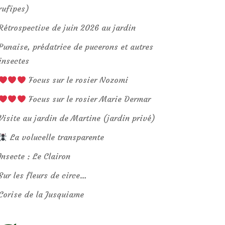
rufipes)
Rétrospective de juin 2026 au jardin
Punaise, prédatrice de pucerons et autres
insectes
Focus sur le rosier Nozomi
Focus sur le rosier Marie Dermar
Visite au jardin de Martine (jardin privé)
La volucelle transparente
Insecte : Le Clairon
Sur les fleurs de circe…
Corise de la Jusquiame