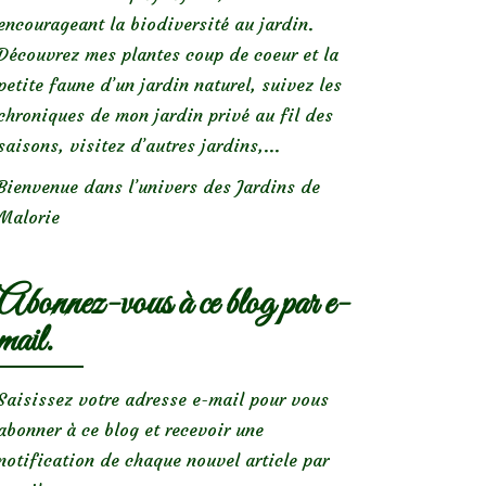
encourageant la biodiversité au jardin.
Découvrez mes plantes coup de coeur et la
petite faune d’un jardin naturel, suivez les
chroniques de mon jardin privé au fil des
saisons, visitez d’autres jardins,...
Bienvenue dans l’univers des Jardins de
Malorie
Abonnez-vous à ce blog par e-
mail.
Saisissez votre adresse e-mail pour vous
abonner à ce blog et recevoir une
notification de chaque nouvel article par