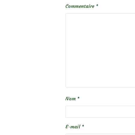
Commentaire
*
Nom
*
E-mail
*