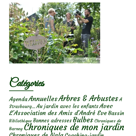
Catégories
Arbres & Arbustes
Annuelles
Agenda
A
Avec
Au jardin avec les enfants
Strasbourg...
L'Association des Amis d'André Eve
Bassin
Bulbes
Bonnes adresses
Chroniques de
Bibliothèque
Chroniques de mon jardin
Barney
Chroniques de Nala
Coaching-jardin