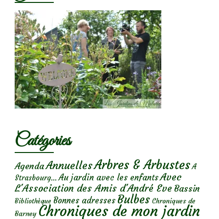
Catégories
Arbres & Arbustes
Annuelles
Agenda
A
Avec
Au jardin avec les enfants
Strasbourg...
L'Association des Amis d'André Eve
Bassin
Bulbes
Bonnes adresses
Chroniques de
Bibliothèque
Chroniques de mon jardin
Barney