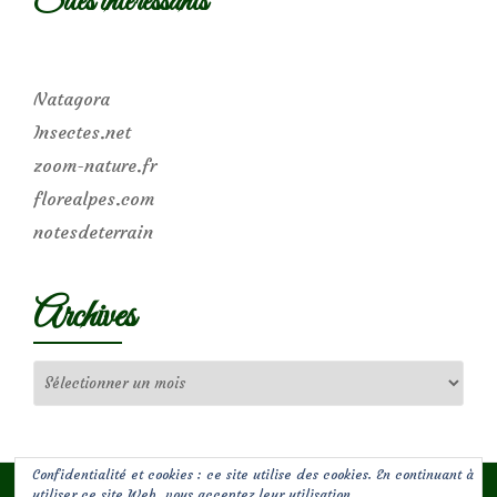
Sites intéressants
Natagora
Insectes.net
zoom-nature.fr
florealpes.com
notesdeterrain
Archives
Archives
Confidentialité et cookies : ce site utilise des cookies. En continuant à
utiliser ce site Web, vous acceptez leur utilisation.