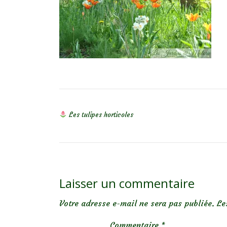
NAVIGATION DE L’ARTICLE
Les tulipes horticoles
Laisser un commentaire
Votre adresse e-mail ne sera pas publiée.
Le
Commentaire
*