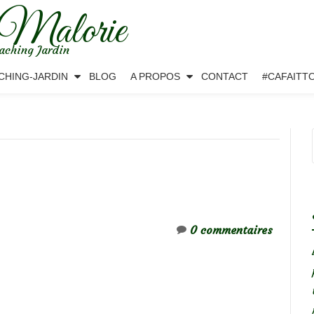
 Malorie
aching Jardin
CHING-JARDIN
BLOG
A PROPOS
CONTACT
#CAFAITT
0 commentaires