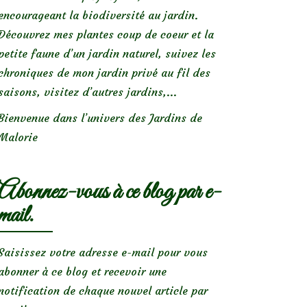
encourageant la biodiversité au jardin.
Découvrez mes plantes coup de coeur et la
petite faune d’un jardin naturel, suivez les
chroniques de mon jardin privé au fil des
saisons, visitez d’autres jardins,...
Bienvenue dans l’univers des Jardins de
Malorie
Abonnez-vous à ce blog par e-
mail.
Saisissez votre adresse e-mail pour vous
abonner à ce blog et recevoir une
notification de chaque nouvel article par