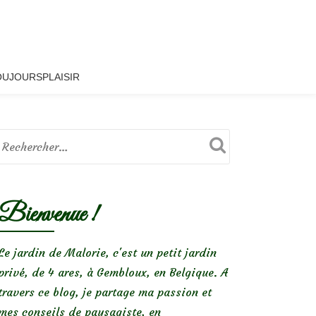
OUJOURSPLAISIR
Bienvenue !
Le jardin de Malorie, c'est un petit jardin
privé, de 4 ares, à Gembloux, en Belgique. A
travers ce blog, je partage ma passion et
mes conseils de paysagiste, en