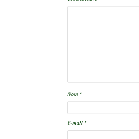
Nom
*
E-mail
*