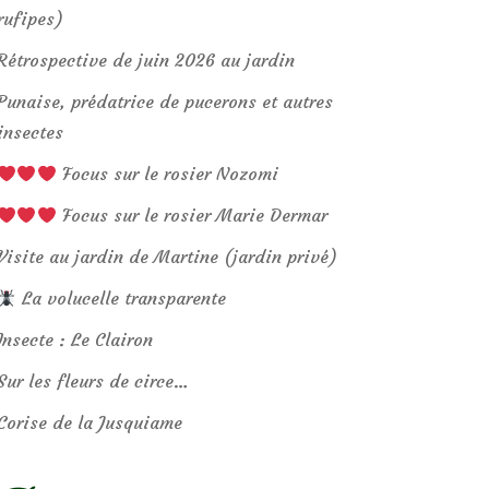
rufipes)
Rétrospective de juin 2026 au jardin
Punaise, prédatrice de pucerons et autres
insectes
Focus sur le rosier Nozomi
Focus sur le rosier Marie Dermar
Visite au jardin de Martine (jardin privé)
La volucelle transparente
Insecte : Le Clairon
Sur les fleurs de circe…
Corise de la Jusquiame