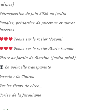
rufipes)
Rétrospective de juin 2026 au jardin
Punaise, prédatrice de pucerons et autres
insectes
Focus sur le rosier Nozomi
Focus sur le rosier Marie Dermar
Visite au jardin de Martine (jardin privé)
La volucelle transparente
Insecte : Le Clairon
Sur les fleurs de circe…
Corise de la Jusquiame