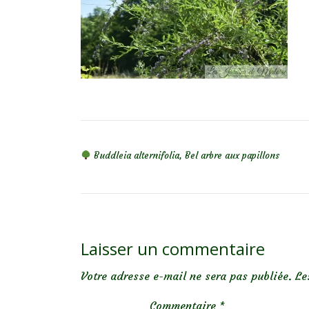
NAVIGATION DE L’ARTICLE
Buddleia alternifolia, Bel arbre aux papillons
Laisser un commentaire
Votre adresse e-mail ne sera pas publiée.
Le
Commentaire
*