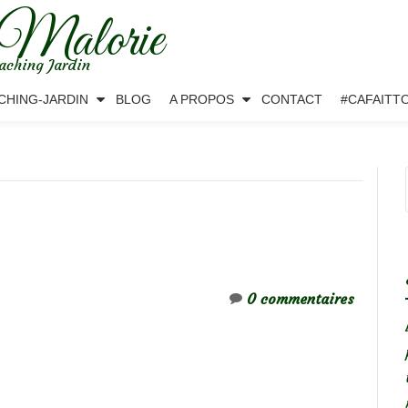
 Malorie
aching Jardin
CHING-JARDIN
BLOG
A PROPOS
CONTACT
#CAFAITT
0 commentaires