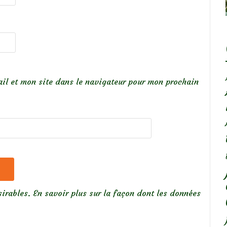
il et mon site dans le navigateur pour mon prochain
sirables.
En savoir plus sur la façon dont les données