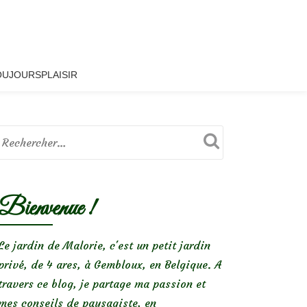
OUJOURSPLAISIR
Bienvenue !
Le jardin de Malorie, c'est un petit jardin
privé, de 4 ares, à Gembloux, en Belgique. A
travers ce blog, je partage ma passion et
mes conseils de paysagiste, en