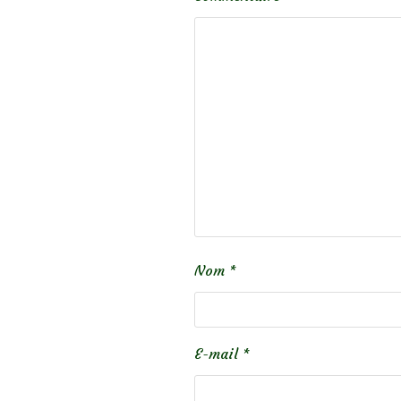
Nom
*
E-mail
*