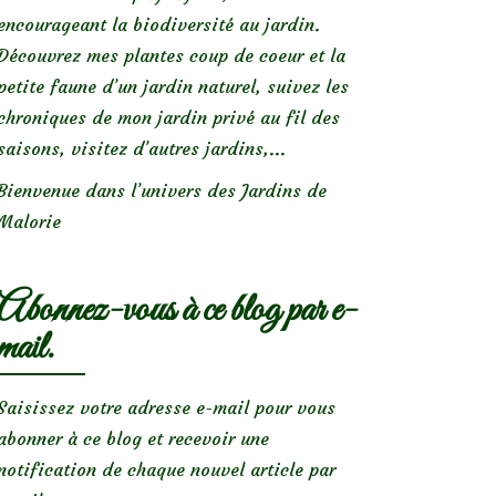
encourageant la biodiversité au jardin.
Découvrez mes plantes coup de coeur et la
petite faune d’un jardin naturel, suivez les
chroniques de mon jardin privé au fil des
saisons, visitez d’autres jardins,...
Bienvenue dans l’univers des Jardins de
Malorie
Abonnez-vous à ce blog par e-
mail.
Saisissez votre adresse e-mail pour vous
abonner à ce blog et recevoir une
notification de chaque nouvel article par