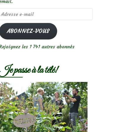
email.
Adresse
e-
mail
ABONNEZ-VOUS
Rejoignez les 1 741 autres abonnés
Je passe à la télé!