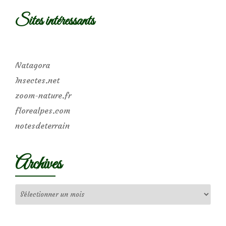
Sites intéressants
Natagora
Insectes.net
zoom-nature.fr
florealpes.com
notesdeterrain
Archives
Archives