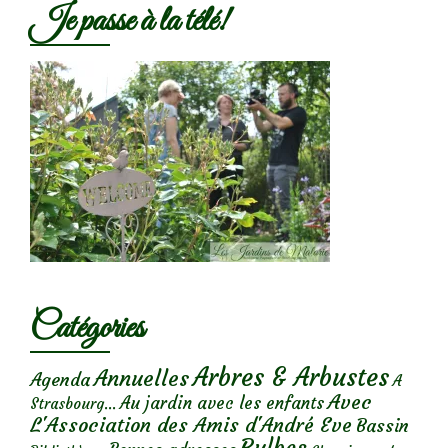
Je passe à la télé!
Catégories
Arbres & Arbustes
Annuelles
Agenda
A
Avec
Au jardin avec les enfants
Strasbourg...
L'Association des Amis d'André Eve
Bassin