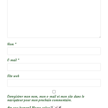
Nom
*
E-mail
*
Site web
Enregistrer mon nom, mon e-mail et mon site dans le
navigateur pour mon prochain commentaire.
Are you human? Please solve: