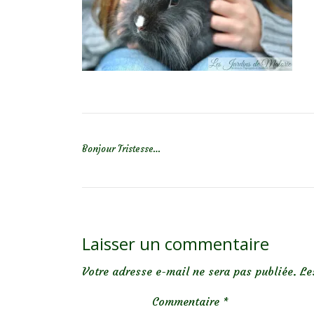
NAVIGATION DE L’ARTICLE
Bonjour Tristesse…
Laisser un commentaire
Votre adresse e-mail ne sera pas publiée.
Le
Commentaire
*