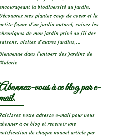
encourageant la biodiversité au jardin.
Découvrez mes plantes coup de coeur et la
petite faune d’un jardin naturel, suivez les
chroniques de mon jardin privé au fil des
saisons, visitez d’autres jardins,...
Bienvenue dans l’univers des Jardins de
Malorie
Abonnez-vous à ce blog par e-
mail.
Saisissez votre adresse e-mail pour vous
abonner à ce blog et recevoir une
notification de chaque nouvel article par