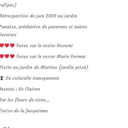
rufipes)
Rétrospective de juin 2026 au jardin
Punaise, prédatrice de pucerons et autres
insectes
Focus sur le rosier Nozomi
Focus sur le rosier Marie Dermar
Visite au jardin de Martine (jardin privé)
La volucelle transparente
Insecte : Le Clairon
Sur les fleurs de circe…
Corise de la Jusquiame