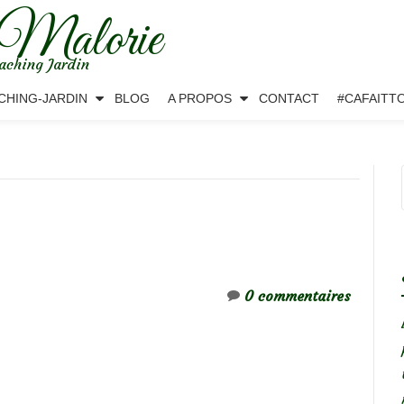
 Malorie
aching Jardin
CHING-JARDIN
BLOG
A PROPOS
CONTACT
#CAFAITT
0 commentaires