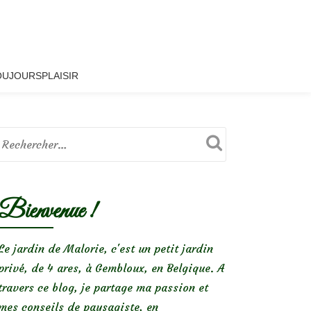
OUJOURSPLAISIR
Bienvenue !
Le jardin de Malorie, c'est un petit jardin
privé, de 4 ares, à Gembloux, en Belgique. A
travers ce blog, je partage ma passion et
mes conseils de paysagiste, en