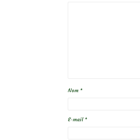
Nom
*
E-mail
*