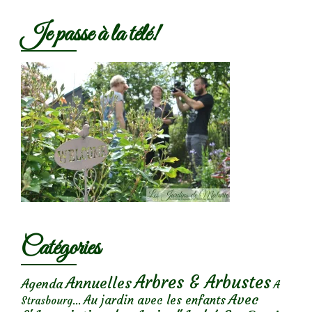
Je passe à la télé!
Catégories
Arbres & Arbustes
Annuelles
Agenda
A
Avec
Au jardin avec les enfants
Strasbourg...