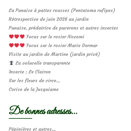
La Punaise à pattes rousses (Pentatoma rufipes)
Rétrospective de juin 2026 au jardin
Punaise, prédatrice de pucerons et autres insectes
Focus sur le rosier Nozomi
Focus sur le rosier Marie Dermar
Visite au jardin de Martine (jardin privé)
La volucelle transparente
Insecte : Le Clairon
Sur les fleurs de circe…
Corise de la Jusquiame
De bonnes adresses…
Pépinières et autres…