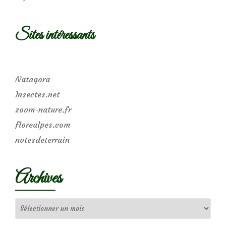
Sites intéressants
Natagora
Insectes.net
zoom-nature.fr
florealpes.com
notesdeterrain
Archives
Archives