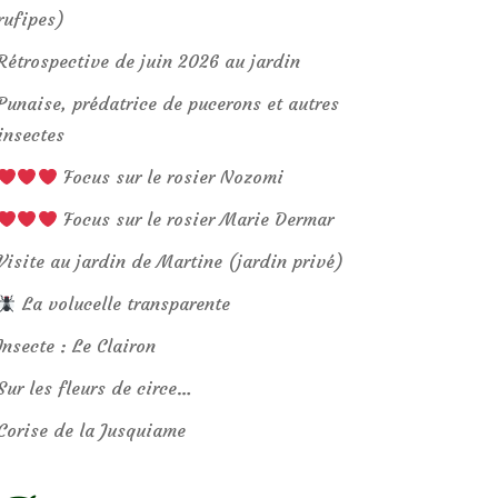
rufipes)
Rétrospective de juin 2026 au jardin
Punaise, prédatrice de pucerons et autres
insectes
Focus sur le rosier Nozomi
Focus sur le rosier Marie Dermar
Visite au jardin de Martine (jardin privé)
La volucelle transparente
Insecte : Le Clairon
Sur les fleurs de circe…
Corise de la Jusquiame