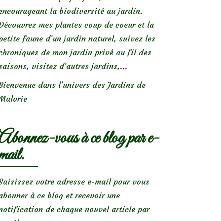
encourageant la biodiversité au jardin.
Découvrez mes plantes coup de coeur et la
petite faune d’un jardin naturel, suivez les
chroniques de mon jardin privé au fil des
saisons, visitez d’autres jardins,...
Bienvenue dans l’univers des Jardins de
Malorie
Abonnez-vous à ce blog par e-
mail.
Saisissez votre adresse e-mail pour vous
abonner à ce blog et recevoir une
notification de chaque nouvel article par