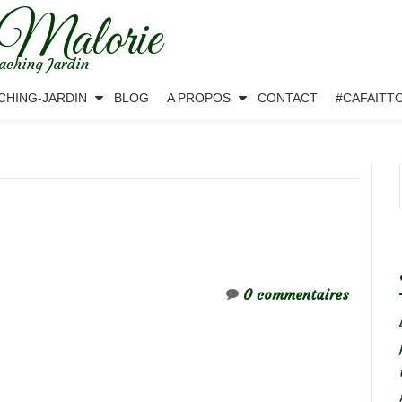
 Malorie
aching Jardin
CHING-JARDIN
BLOG
A PROPOS
CONTACT
#CAFAITT
0 commentaires