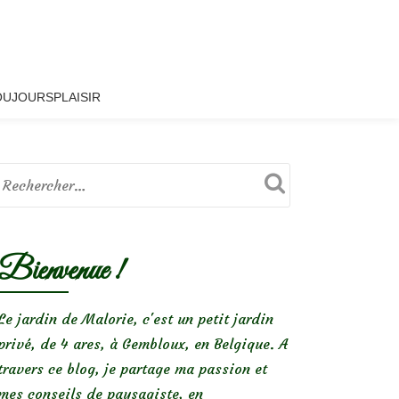
OUJOURSPLAISIR
Bienvenue !
Le jardin de Malorie, c'est un petit jardin
privé, de 4 ares, à Gembloux, en Belgique. A
travers ce blog, je partage ma passion et
mes conseils de paysagiste, en