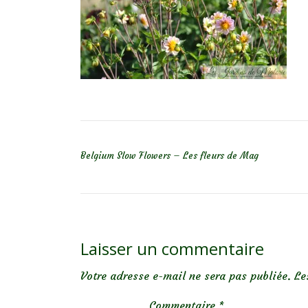
NAVIGATION DE L’ARTICLE
Belgium Slow Flowers – Les fleurs de Mag
Laisser un commentaire
Votre adresse e-mail ne sera pas publiée.
Le
Commentaire
*