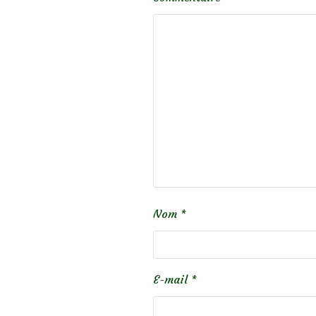
Nom
*
E-mail
*