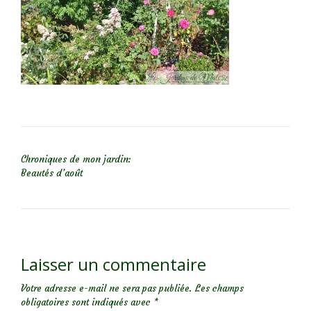
NAVIGATION DE L’ARTICLE
Chroniques de mon jardin:
Beautés d’août
Laisser un commentaire
Votre adresse e-mail ne sera pas publiée.
Les champs
obligatoires sont indiqués avec
*