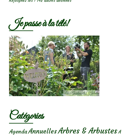
Rejoignez les 1 742 autres abonnés
Je passe à la télé!
Catégories
Arbres & Arbustes
Annuelles
Agenda
A