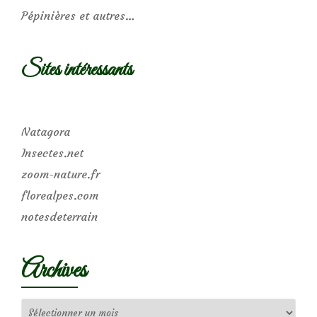
Pépinières et autres…
Sites intéressants
Natagora
Insectes.net
zoom-nature.fr
florealpes.com
notesdeterrain
Archives
Archives