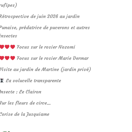
rufipes)
Rétrospective de juin 2026 au jardin
Punaise, prédatrice de pucerons et autres
insectes
Focus sur le rosier Nozomi
Focus sur le rosier Marie Dermar
Visite au jardin de Martine (jardin privé)
La volucelle transparente
Insecte : Le Clairon
Sur les fleurs de circe…
Corise de la Jusquiame