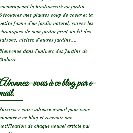
encourageant la biodiversité au jardin.
Découvrez mes plantes coup de coeur et la
petite faune d’un jardin naturel, suivez les
chroniques de mon jardin privé au fil des
saisons, visitez d’autres jardins,...
Bienvenue dans l’univers des Jardins de
Malorie
Abonnez-vous à ce blog par e-
mail.
Saisissez votre adresse e-mail pour vous
abonner à ce blog et recevoir une
notification de chaque nouvel article par