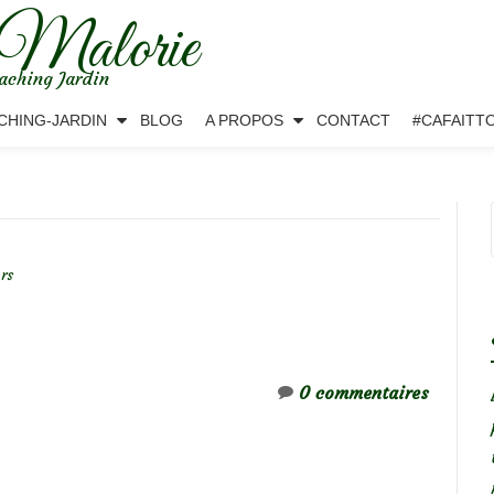
 Malorie
aching Jardin
CHING-JARDIN
BLOG
A PROPOS
CONTACT
#CAFAITT
ers
0 commentaires