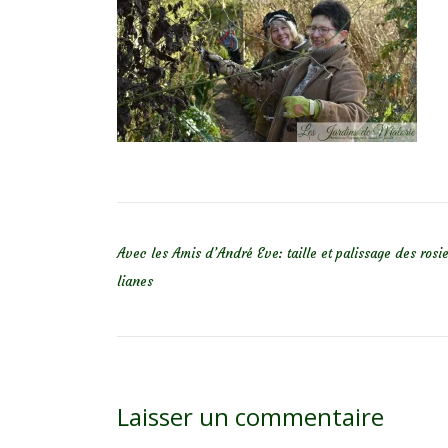
NAVIGATION DE L’ARTICLE
Avec les Amis d’André Eve: taille et palissage des rosi
lianes
Laisser un commentaire