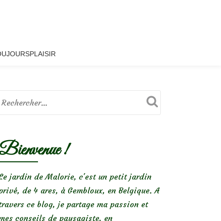
OUJOURSPLAISIR
Bienvenue !
Le jardin de Malorie, c'est un petit jardin
privé, de 4 ares, à Gembloux, en Belgique. A
travers ce blog, je partage ma passion et
mes conseils de paysagiste, en