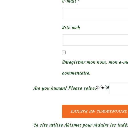
E-mail
*
Site web
Enregistrer mon nom, mon e-ma
commentaire.
Are you human? Please solve:
Ce site utilise Akismet pour réduire les indé