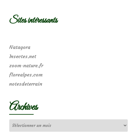
Sites intéressants
Natagora
Insectes.net
zoom-nature.fr
florealpes.com
notesdeterrain
Archives
Archives