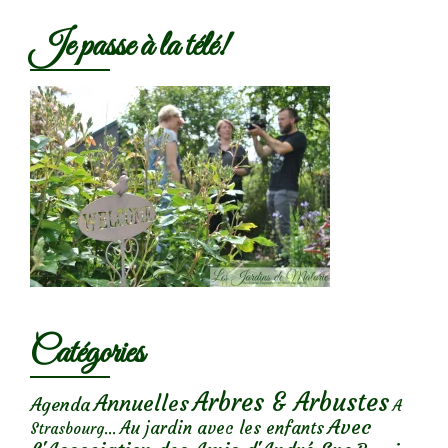
Je passe à la télé!
Catégories
Arbres & Arbustes
Annuelles
Agenda
A
Avec
Au jardin avec les enfants
Strasbourg...