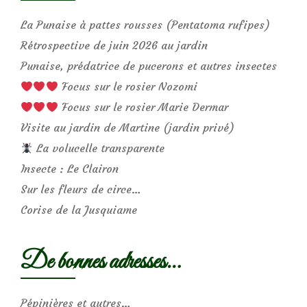
La Punaise à pattes rousses (Pentatoma rufipes)
Rétrospective de juin 2026 au jardin
Punaise, prédatrice de pucerons et autres insectes
Focus sur le rosier Nozomi
Focus sur le rosier Marie Dermar
Visite au jardin de Martine (jardin privé)
La volucelle transparente
Insecte : Le Clairon
Sur les fleurs de circe…
Corise de la Jusquiame
De bonnes adresses…
Pépinières et autres…