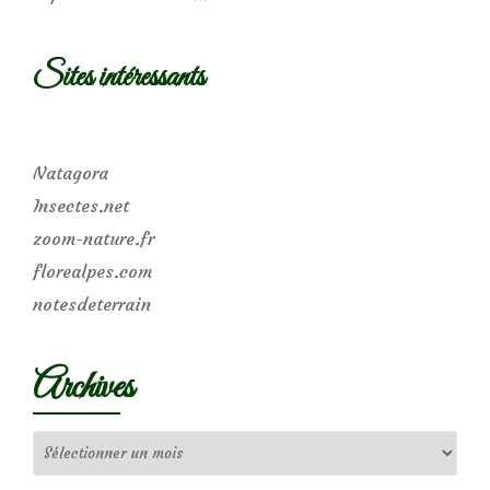
Sites intéressants
Natagora
Insectes.net
zoom-nature.fr
florealpes.com
notesdeterrain
Archives
Archives