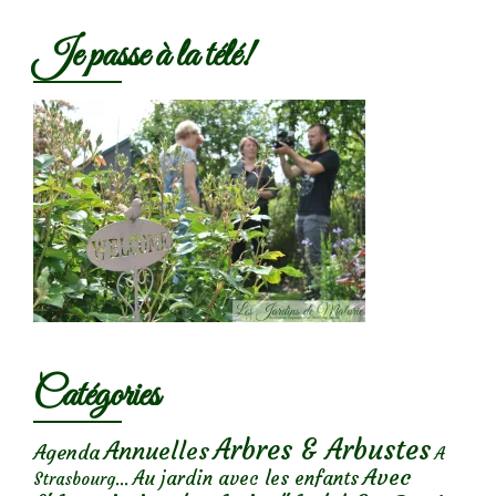
Je passe à la télé!
Catégories
Arbres & Arbustes
Annuelles
Agenda
A
Avec
Au jardin avec les enfants
Strasbourg...