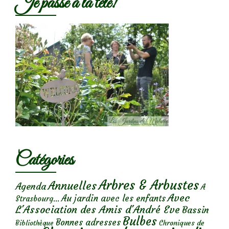
Je passe à la télé!
Catégories
Arbres & Arbustes
Annuelles
Agenda
A
Avec
Au jardin avec les enfants
Strasbourg...
L'Association des Amis d'André Eve
Bassin
Bulbes
Bonnes adresses
Chroniques de
Bibliothèque