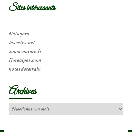
Sites intéressants
Natagora
Insectes.net
zoom-nature.fr
florealpes.com
notesdeterrain
Archives
Archives